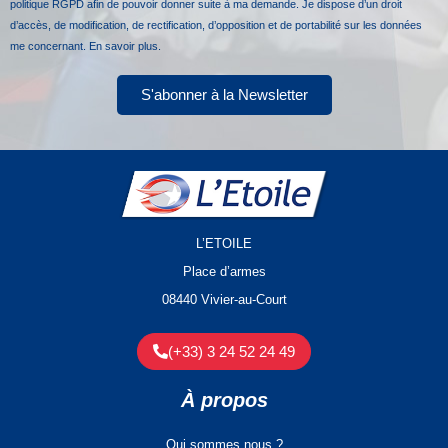
politique RGPD afin de pouvoir donner suite à ma demande. Je dispose d’un droit
d’accès, de modification, de rectification, d’opposition et de portabilité sur les données
me concernant.
En savoir plus.
S'abonner à la Newsletter
L’ETOILE
Place d’armes
08440 Vivier-au-Court
(+33) 3 24 52 24 49
À propos
Qui sommes nous ?