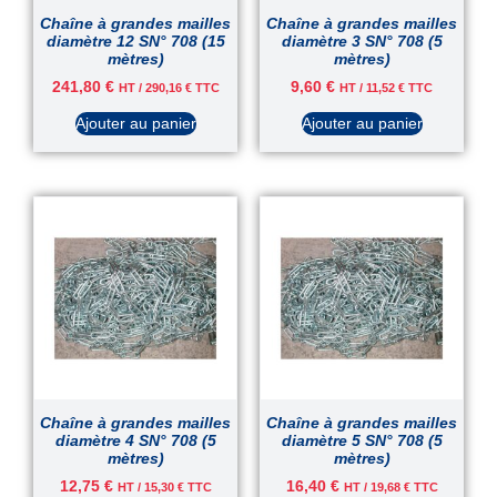
Chaîne à grandes mailles
Chaîne à grandes mailles
diamètre 12 SN° 708 (15
diamètre 3 SN° 708 (5
mètres)
mètres)
241,80
€
9,60
€
HT /
290,16
€
TTC
HT /
11,52
€
TTC
Ajouter au panier
Ajouter au panier
Chaîne à grandes mailles
Chaîne à grandes mailles
diamètre 4 SN° 708 (5
diamètre 5 SN° 708 (5
mètres)
mètres)
12,75
€
16,40
€
HT /
15,30
€
TTC
HT /
19,68
€
TTC