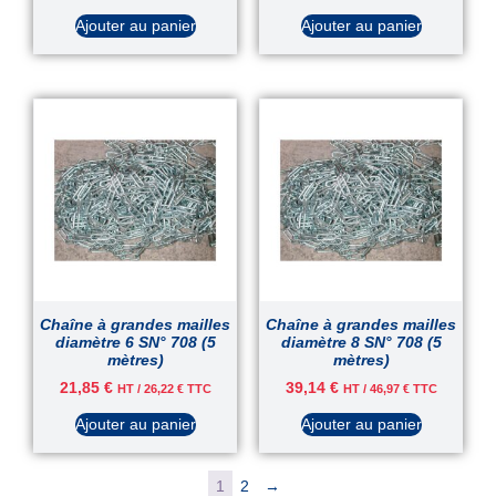
Ajouter au panier
Ajouter au panier
Chaîne à grandes mailles
Chaîne à grandes mailles
diamètre 6 SN° 708 (5
diamètre 8 SN° 708 (5
mètres)
mètres)
21,85
€
39,14
€
HT /
26,22
€
TTC
HT /
46,97
€
TTC
Ajouter au panier
Ajouter au panier
1
2
→