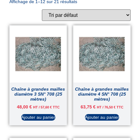
Affichage de 1–12 sur 21 résultats
Chaîne à grandes mailles
Chaîne à grandes mailles
diamètre 3 SN° 708 (25
diamètre 4 SN° 708 (25
mètres)
mètres)
48,00
€
63,75
€
HT /
57,60
€
TTC
HT /
76,50
€
TTC
Ajouter au panier
Ajouter au panier