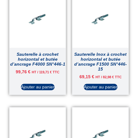
Sauterelle à crochet
Sauterelle Inox à crochet
horizontal et butée
horizontal et butée
d’ancrage F4000 SN°446-1
d’ancrage F1500 SN°446-
15
99,76
€
HT /
119,71
€
TTC
69,15
€
HT /
82,98
€
TTC
Ajouter au panier
Ajouter au panier