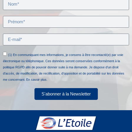
(1) En communiquant mes informations, je consens à être recontacté(e) par voie
électronique ou téléphonique. Ces données seront conservées conformément à la
politique RGPD afin de pouvoir donner suite à ma demande. Je dispose d’un droit
d’accès, de modification, de rectification, d’opposition et de portabilité sur les données
me concernant.
En savoir plus.
S'abonner à la Newsletter