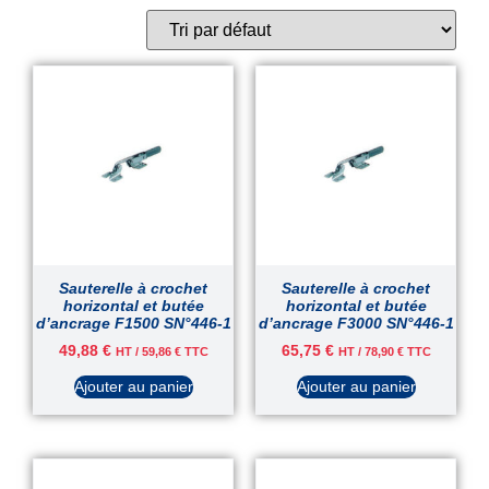
Sauterelle à crochet
Sauterelle à crochet
horizontal et butée
horizontal et butée
d’ancrage F1500 SN°446-1
d’ancrage F3000 SN°446-1
49,88
€
65,75
€
HT /
59,86
€
TTC
HT /
78,90
€
TTC
Ajouter au panier
Ajouter au panier