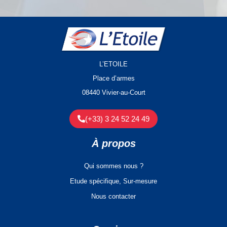
L’ETOILE
Place d’armes
08440 Vivier-au-Court
(+33) 3 24 52 24 49
À propos
Qui sommes nous ?
Etude spécifique, Sur-mesure
Nous contacter