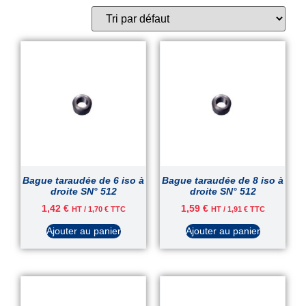
Bague taraudée de 6 iso à
Bague taraudée de 8 iso à
droite SN° 512
droite SN° 512
1,42
€
1,59
€
HT /
1,70
€
TTC
HT /
1,91
€
TTC
Ajouter au panier
Ajouter au panier