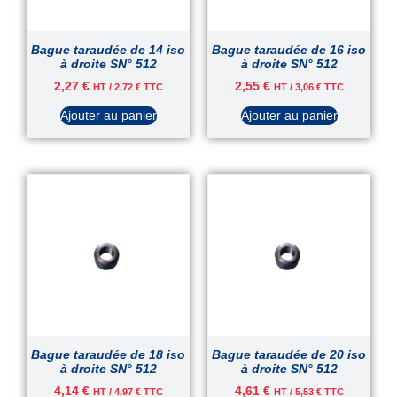
Bague taraudée de 14 iso
Bague taraudée de 16 iso
à droite SN° 512
à droite SN° 512
2,27
€
2,55
€
HT /
2,72
€
TTC
HT /
3,06
€
TTC
Ajouter au panier
Ajouter au panier
Bague taraudée de 18 iso
Bague taraudée de 20 iso
à droite SN° 512
à droite SN° 512
4,14
€
4,61
€
HT /
4,97
€
TTC
HT /
5,53
€
TTC