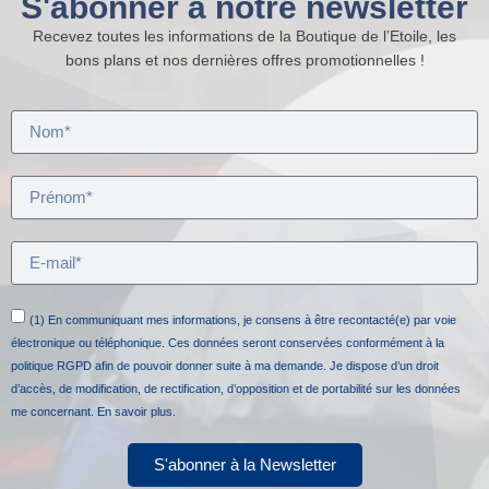
S'abonner à notre newsletter
Recevez toutes les informations de la Boutique de l’Etoile, les
bons plans et nos dernières offres promotionnelles !
(1) En communiquant mes informations, je consens à être recontacté(e) par voie
électronique ou téléphonique. Ces données seront conservées conformément à la
politique RGPD afin de pouvoir donner suite à ma demande. Je dispose d’un droit
d’accès, de modification, de rectification, d’opposition et de portabilité sur les données
me concernant.
En savoir plus.
S'abonner à la Newsletter