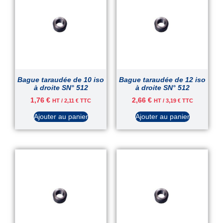
Bague taraudée de 10 iso
Bague taraudée de 12 iso
à droite SN° 512
à droite SN° 512
1,76
€
2,66
€
HT /
2,11
€
TTC
HT /
3,19
€
TTC
Ajouter au panier
Ajouter au panier