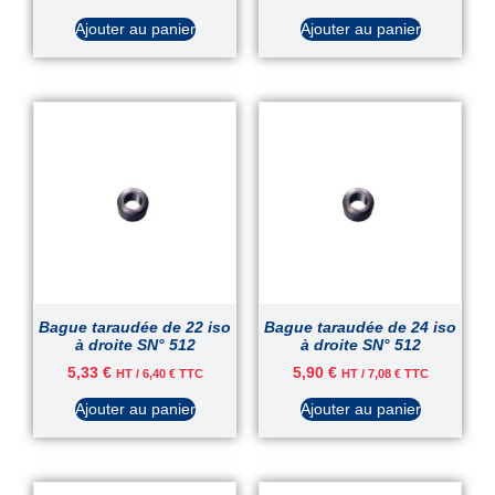
Ajouter au panier
Ajouter au panier
Bague taraudée de 22 iso
Bague taraudée de 24 iso
à droite SN° 512
à droite SN° 512
5,33
€
5,90
€
HT /
6,40
€
TTC
HT /
7,08
€
TTC
Ajouter au panier
Ajouter au panier