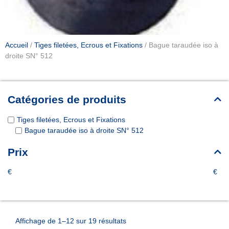
Accueil
/
Tiges filetées, Ecrous et Fixations
/ Bague taraudée iso à
droite SN° 512
Catégories de produits
Tiges filetées, Ecrous et Fixations
Bague taraudée iso à droite SN° 512
Prix
€
€
Affichage de 1–12 sur 19 résultats