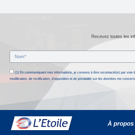
Recevez toutes les inf
(1) En communiquant mes informations, je consens à être recontacté(e) par voie 
modification, de rectification, d’opposition et de portabilité sur les données me concer
À propos