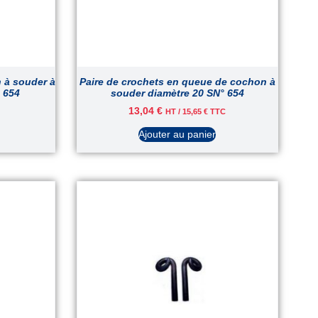
 à souder à
Paire de crochets en queue de cochon à
 654
souder diamètre 20 SN° 654
13,04
€
HT /
15,65
€
TTC
Ajouter au panier