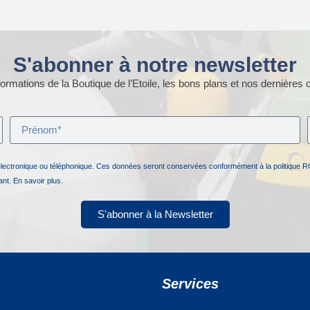
S'abonner à notre newsletter
ormations de la Boutique de l’Etoile, les bons plans et nos dernières o
électronique ou téléphonique. Ces données seront conservées conformément à la politique R
nant.
En savoir plus.
S'abonner à la Newsletter
Services