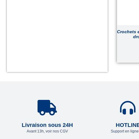
Crochets 
dr
Livraison sous 24H
HOTLIN
Avant 13h, voir nos CGV
Support en lign