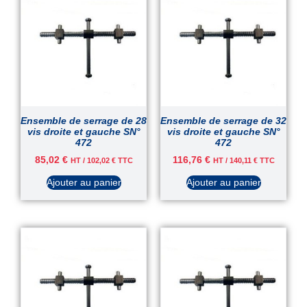
Ensemble de serrage de 28
Ensemble de serrage de 32
vis droite et gauche SN°
vis droite et gauche SN°
472
472
85,02
€
116,76
€
HT /
102,02
€
TTC
HT /
140,11
€
TTC
Ajouter au panier
Ajouter au panier