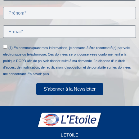
(1) En communiquant mes informations, je consens à être recontacté(e) par voie
électronique ou téléphonique. Ces données seront conservées conformément à la
politique RGPD afin de pouvoir donner suite à ma demande. Je dispose d’un droit
d’accès, de modification, de rectification, d’opposition et de portabilité sur les données
me concernant.
En savoir plus.
S'abonner à la Newsletter
L’ETOILE