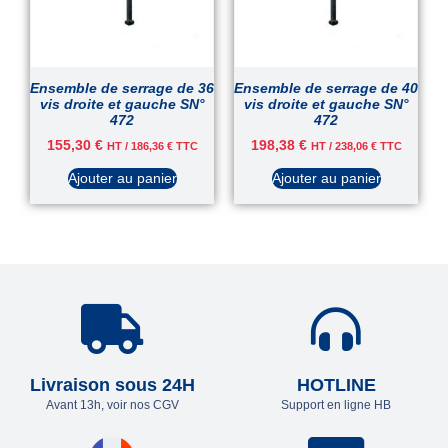
Ensemble de serrage de 36
Ensemble de serrage de 40
vis droite et gauche SN°
vis droite et gauche SN°
472
472
155,30
€
198,38
€
HT /
186,36
€
TTC
HT /
238,06
€
TTC
Ajouter au panier
Ajouter au panier
Livraison sous 24H
HOTLINE
Avant 13h, voir nos CGV
Support en ligne HB