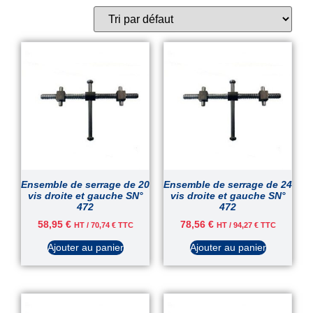
Ensemble de serrage de 20
Ensemble de serrage de 24
vis droite et gauche SN°
vis droite et gauche SN°
472
472
58,95
€
78,56
€
HT /
70,74
€
TTC
HT /
94,27
€
TTC
Ajouter au panier
Ajouter au panier