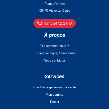
Place d’armes
08440 Vivier-au-Court
(+33) 3 24 52 24 49
À propos
Qui sommes nous ?
Etude spécifique, Sur-mesure
Nous contacter
Services
Conditions générales de vente
Mon compte
Panier