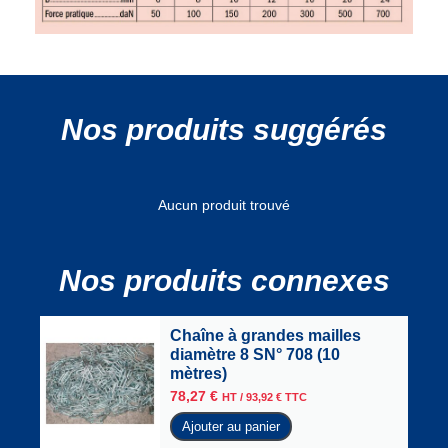
Nos produits suggérés
Aucun produit trouvé
Nos produits connexes
Chaîne à grandes mailles
diamètre 8 SN° 708 (10
mètres)
78,27
€
HT /
93,92
€
TTC
Ajouter au panier