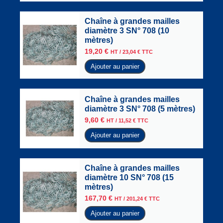
Chaîne à grandes mailles
diamètre 3 SN° 708 (10
mètres)
19,20
€
HT /
23,04
€
TTC
Ajouter au panier
Chaîne à grandes mailles
diamètre 3 SN° 708 (5 mètres)
9,60
€
HT /
11,52
€
TTC
Ajouter au panier
Chaîne à grandes mailles
diamètre 10 SN° 708 (15
mètres)
167,70
€
HT /
201,24
€
TTC
Ajouter au panier