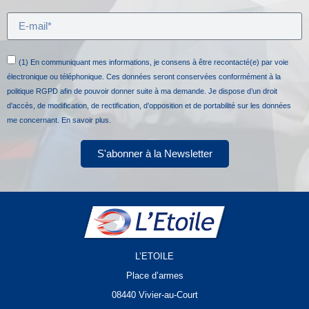
(1) En communiquant mes informations, je consens à être recontacté(e) par voie
électronique ou téléphonique. Ces données seront conservées conformément à la
politique RGPD afin de pouvoir donner suite à ma demande. Je dispose d’un droit
d’accès, de modification, de rectification, d’opposition et de portabilité sur les données
me concernant.
En savoir plus.
S'abonner à la Newsletter
L’ETOILE
Place d’armes
08440 Vivier-au-Court