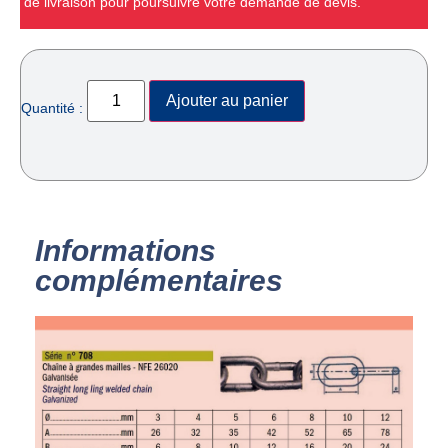
de livraison pour poursuivre votre demande de devis.
Ajouter au panier
Quantité :
Informations
complémentaires