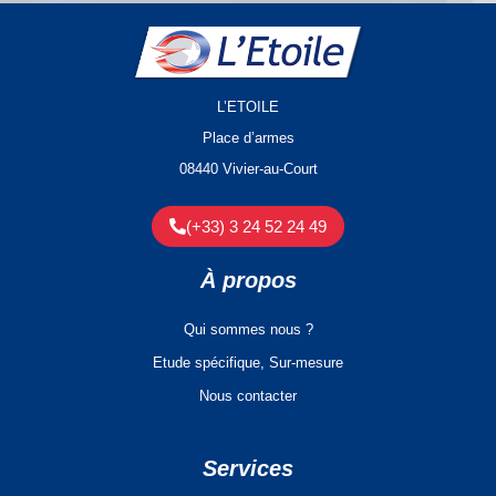
L’ETOILE
Place d’armes
08440 Vivier-au-Court
(+33) 3 24 52 24 49
À propos
Qui sommes nous ?
Etude spécifique, Sur-mesure
Nous contacter
Services