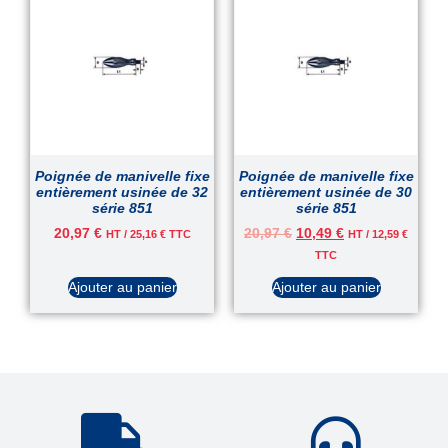
Poignée de manivelle fixe
Poignée de manivelle fixe
entièrement usinée de 32
entièrement usinée de 30
série 851
série 851
20,97
€
20,97
€
10,49
€
HT /
25,16
€
TTC
HT /
12,59
€
TTC
Ajouter au panier
Ajouter au panier