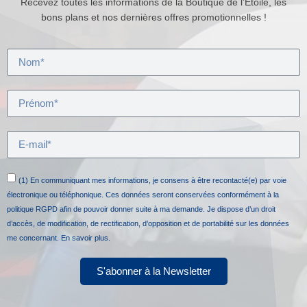
Recevez toutes les informations de la Boutique de l’Etoile, les
bons plans et nos dernières offres promotionnelles !
(1) En communiquant mes informations, je consens à être recontacté(e) par voie
électronique ou téléphonique. Ces données seront conservées conformément à la
politique RGPD afin de pouvoir donner suite à ma demande. Je dispose d’un droit
d’accès, de modification, de rectification, d’opposition et de portabilité sur les données
me concernant.
En savoir plus.
S'abonner à la Newsletter