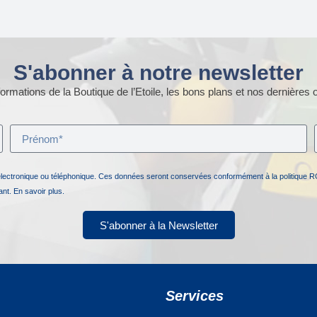
S'abonner à notre newsletter
ormations de la Boutique de l’Etoile, les bons plans et nos dernières o
électronique ou téléphonique. Ces données seront conservées conformément à la politique R
nant.
En savoir plus.
S'abonner à la Newsletter
Services