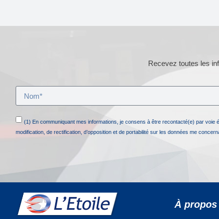
Recevez toutes les inf
(1) En communiquant mes informations, je consens à être recontacté(e) par voie 
modification, de rectification, d’opposition et de portabilité sur les données me concer
À propos