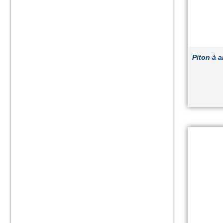
Piton à 