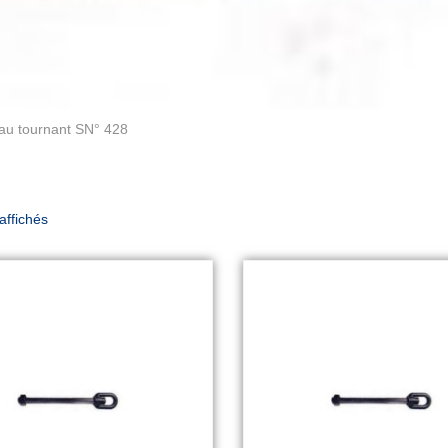
eau tournant SN° 428
 affichés