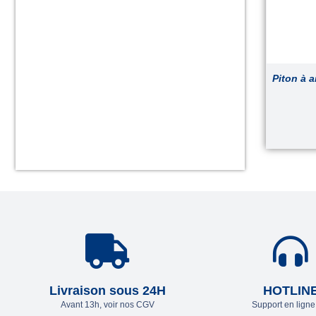
Piton à 
Livraison sous 24H
HOTLIN
Avant 13h, voir nos CGV
Support en lign