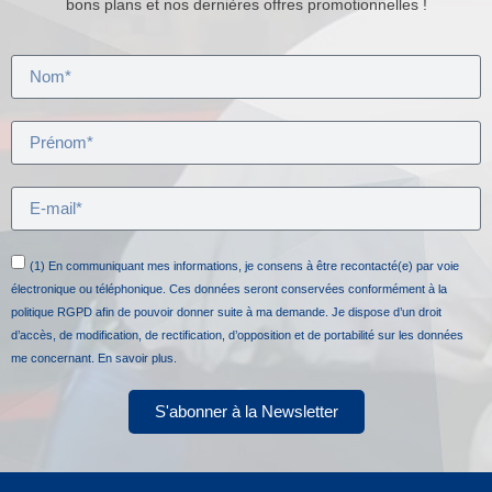
bons plans et nos dernières offres promotionnelles !
(1) En communiquant mes informations, je consens à être recontacté(e) par voie
électronique ou téléphonique. Ces données seront conservées conformément à la
politique RGPD afin de pouvoir donner suite à ma demande. Je dispose d’un droit
d’accès, de modification, de rectification, d’opposition et de portabilité sur les données
me concernant.
En savoir plus.
S'abonner à la Newsletter