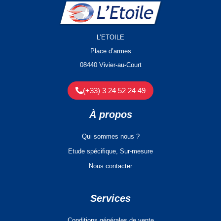
L’ETOILE
Place d’armes
08440 Vivier-au-Court
(+33) 3 24 52 24 49
À propos
Qui sommes nous ?
Etude spécifique, Sur-mesure
Nous contacter
Services
Conditions générales de vente