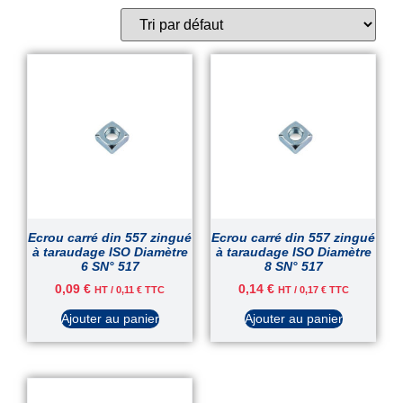
Ecrou carré din 557 zingué
Ecrou carré din 557 zingué
à taraudage ISO Diamètre
à taraudage ISO Diamètre
6 SN° 517
8 SN° 517
0,09
€
0,14
€
HT /
0,11
€
TTC
HT /
0,17
€
TTC
Ajouter au panier
Ajouter au panier