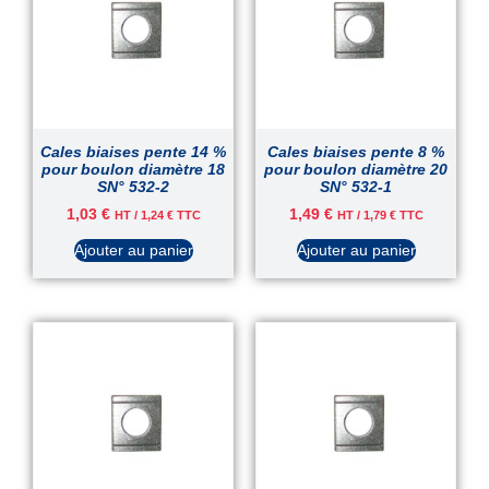
Cales biaises pente 14 %
Cales biaises pente 8 %
pour boulon diamètre 18
pour boulon diamètre 20
SN° 532-2
SN° 532-1
1,03
€
1,49
€
HT /
1,24
€
TTC
HT /
1,79
€
TTC
Ajouter au panier
Ajouter au panier