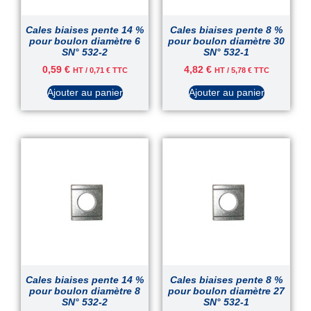
Cales biaises pente 14 %
Cales biaises pente 8 %
pour boulon diamètre 6
pour boulon diamètre 30
SN° 532-2
SN° 532-1
0,59
€
4,82
€
HT /
0,71
€
TTC
HT /
5,78
€
TTC
Ajouter au panier
Ajouter au panier
Cales biaises pente 14 %
Cales biaises pente 8 %
pour boulon diamètre 8
pour boulon diamètre 27
SN° 532-2
SN° 532-1