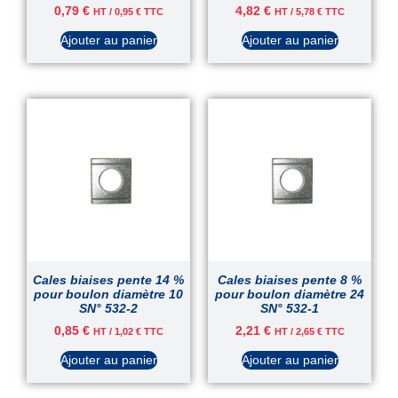
0,79
€
4,82
€
HT /
0,95
€
TTC
HT /
5,78
€
TTC
Ajouter au panier
Ajouter au panier
Cales biaises pente 14 %
Cales biaises pente 8 %
pour boulon diamètre 10
pour boulon diamètre 24
SN° 532-2
SN° 532-1
0,85
€
2,21
€
HT /
1,02
€
TTC
HT /
2,65
€
TTC
Ajouter au panier
Ajouter au panier