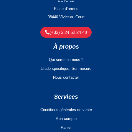
L’ETOILE
Place d’armes
08440 Vivier-au-Court
(+33) 3 24 52 24 49
À propos
Qui sommes nous ?
Etude spécifique, Sur-mesure
Nous contacter
Services
Conditions générales de vente
Mon compte
Panier