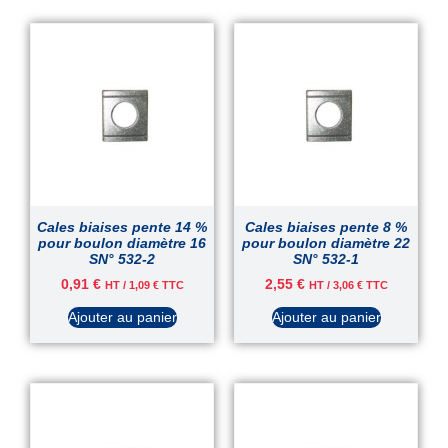
Cales biaises pente 14 %
Cales biaises pente 8 %
pour boulon diamètre 16
pour boulon diamètre 22
SN° 532-2
SN° 532-1
0,91
€
2,55
€
HT /
1,09
€
TTC
HT /
3,06
€
TTC
Ajouter au panier
Ajouter au panier