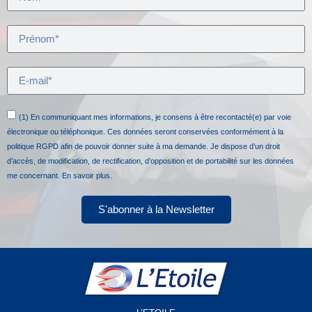
(1) En communiquant mes informations, je consens à être recontacté(e) par voie
électronique ou téléphonique. Ces données seront conservées conformément à la
politique RGPD afin de pouvoir donner suite à ma demande. Je dispose d’un droit
d’accès, de modification, de rectification, d’opposition et de portabilité sur les données
me concernant.
En savoir plus.
S'abonner à la Newsletter