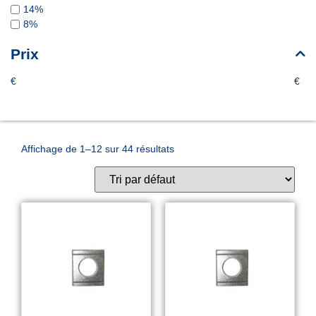
14%
8%
Prix
€
€
Affichage de 1–12 sur 44 résultats