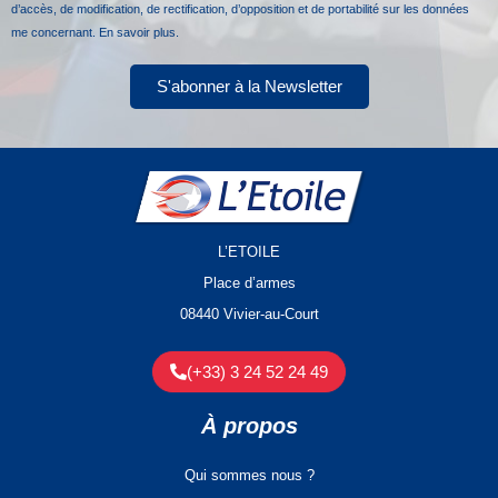
d’accès, de modification, de rectification, d’opposition et de portabilité sur les données
me concernant.
En savoir plus.
S'abonner à la Newsletter
L’ETOILE
Place d’armes
08440 Vivier-au-Court
(+33) 3 24 52 24 49
À propos
Qui sommes nous ?