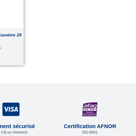
iamètre 28
C
ment sécurisé
Certification AFNOR
 CB ou Virement
ISO 9001