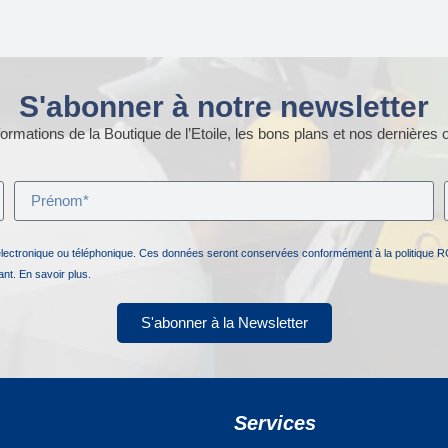
S'abonner à notre newsletter
ormations de la Boutique de l’Etoile, les bons plans et nos dernières o
électronique ou téléphonique. Ces données seront conservées conformément à la politique R
nant.
En savoir plus.
S'abonner à la Newsletter
Services