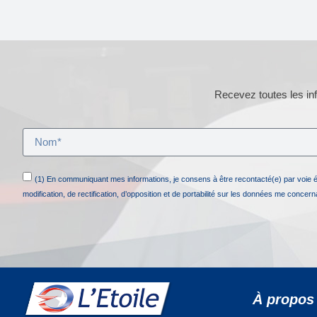
Recevez toutes les inf
(1) En communiquant mes informations, je consens à être recontacté(e) par voie 
modification, de rectification, d’opposition et de portabilité sur les données me concer
À propos