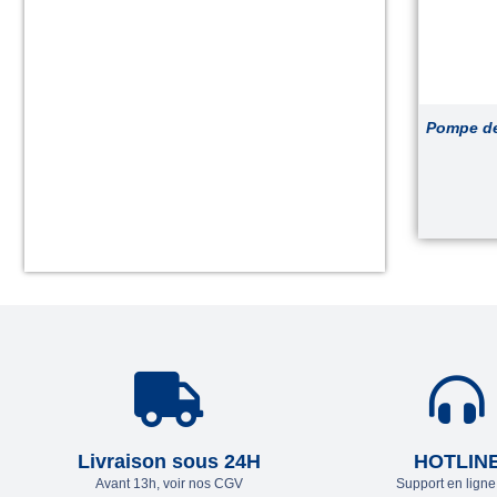
Pompe de
Livraison sous 24H
HOTLIN
Avant 13h, voir nos CGV
Support en lign