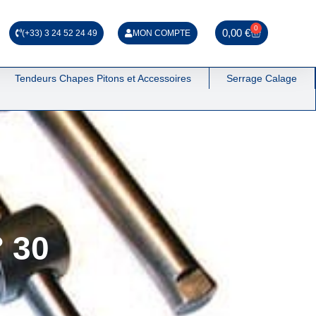
0
0,00
€
(+33) 3 24 52 24 49
MON COMPTE
Tendeurs Chapes Pitons et Accessoires
Serrage Calage
 30