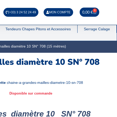
0
0,00
€
(+33) 3 24 52 24 49
MON COMPTE
Tendeurs Chapes Pitons et Accessoires
Serrage Calage
ailles diamètre 10 SN° 708 (15 mètres)
lles diamètre 10 SN° 708
ette
chaine-a-grandes-mailles-diametre-10-sn-708
Disponible sur commande
les diamètre 10 SN° 708