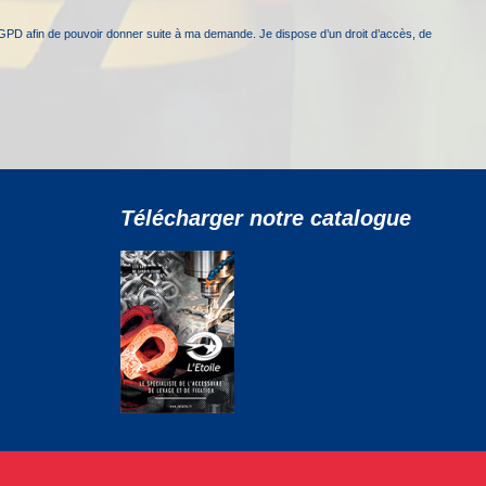
GPD afin de pouvoir donner suite à ma demande. Je dispose d’un droit d’accès, de
Télécharger notre catalogue