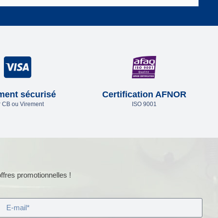
ment sécurisé
Certification AFNOR
 CB ou Virement
ISO 9001
ffres promotionnelles !