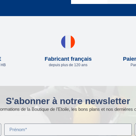
E
Fabricant français
Paie
e HB
depuis plus de 120 ans
Par
S'abonner à notre newsletter
ormations de la Boutique de l’Etoile, les bons plans et nos dernières o