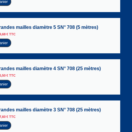
anier
randes mailles diamètre 5 SN° 708 (5 mètres)
9,68
€
TTC
anier
randes mailles diamètre 4 SN° 708 (25 mètres)
6,50
€
TTC
anier
randes mailles diamètre 3 SN° 708 (25 mètres)
7,60
€
TTC
anier