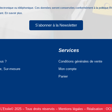
électronique ou téléphonique. Ces données seront conservées conformément à la politique R
nant.
En savoir plus.
S'abonner à la Newsletter
Services
us ?
Conditions générales de vente
ue, Sur-mesure
Mon compte
Panier
L’Etoile© 2025 – Tous droits réservés –
Mentions légales –
Réalisation :
OCI