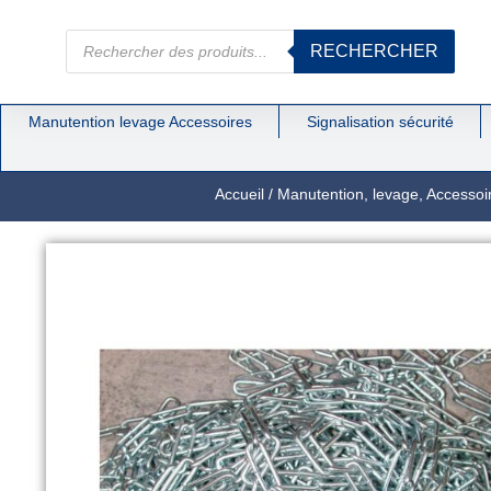
RECHERCHER
Manutention levage Accessoires
Signalisation sécurité
Accueil
/
Manutention, levage, Accessoi