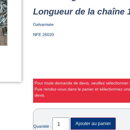
Longueur de la chaîne
Galvanisée
NFE 26020
Pour toute demande de devis, veuillez sélectionner u
Puis rendez-vous dans le panier et sélectionnez u
devis.
Ajouter au panier
Quantité :