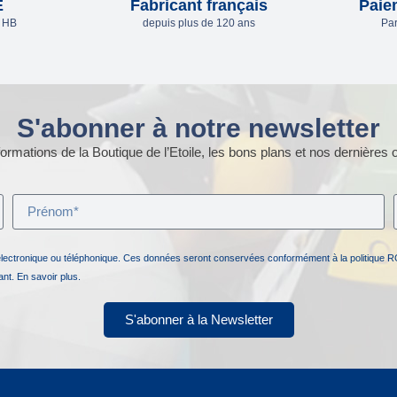
E
Fabricant français
Paie
e HB
depuis plus de 120 ans
Par
S'abonner à notre newsletter
ormations de la Boutique de l’Etoile, les bons plans et nos dernières o
électronique ou téléphonique. Ces données seront conservées conformément à la politique R
nant.
En savoir plus.
S'abonner à la Newsletter