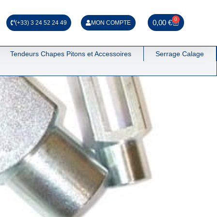
0
0,00
€
(+33) 3 24 52 24 49
MON COMPTE
Tendeurs Chapes Pitons et Accessoires
Serrage Calage