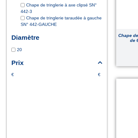
Chape de tringlerie à axe clipsé SN°
442-3
Chape de tringlerie taraudée à gauche
SN° 442-GAUCHE
Chape de 
Diamètre
de 
20
Prix
€
€