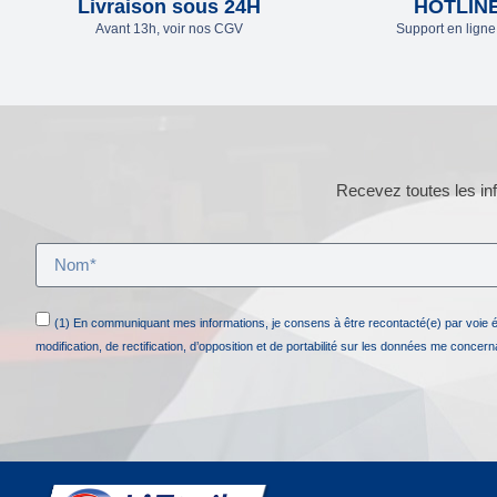
Livraison sous 24H
HOTLIN
Avant 13h, voir nos CGV
Support en lign
Recevez toutes les inf
(1) En communiquant mes informations, je consens à être recontacté(e) par voie 
modification, de rectification, d’opposition et de portabilité sur les données me concer