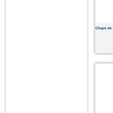
Chape de t