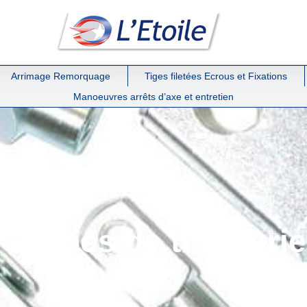
Arrimage Remorquage
Tiges filetées Ecrous et Fixations
Manoeuvres arrêts d’axe et entretien
Chapes de tringlerie