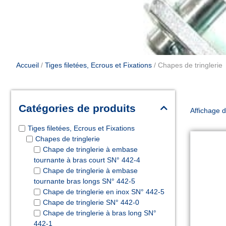
Accueil
/
Tiges filetées, Ecrous et Fixations
/ Chapes de tringlerie
Catégories de produits
Affichage d
Tiges filetées, Ecrous et Fixations
Chapes de tringlerie
Chape de tringlerie à embase
tournante à bras court SN° 442-4
Chape de tringlerie à embase
tournante bras longs SN° 442-5
Chape de tringlerie en inox SN° 442-5
Chape de tringlerie SN° 442-0
Chape de tringlerie à bras long SN°
442-1