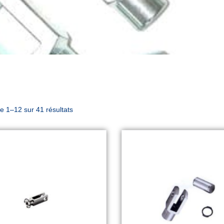
e 1–12 sur 41 résultats