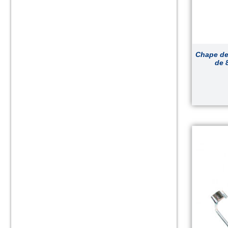
Chape de 
de 