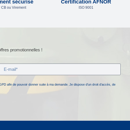
ment sécurisé
Certification AFNOR
 CB ou Virement
ISO 9001
ffres promotionnelles !
GPD afin de pouvoir donner suite à ma demande. Je dispose d’un droit d’accès, de