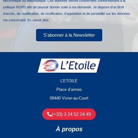
électronique ou téléphonique. Ces données seront conservées conformément à la
politique RGPD afin de pouvoir donner suite à ma demande. Je dispose d’un droit
d’accès, de modification, de rectification, d’opposition et de portabilité sur les données
me concernant.
En savoir plus.
S'abonner à la Newsletter
L’ETOILE
Place d’armes
08440 Vivier-au-Court
(+33) 3 24 52 24 49
À propos