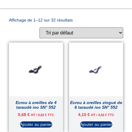
Affichage de 1–12 sur 32 résultats
Ecrou à oreilles de 4
Ecrou à oreilles zingué de
taraudé iso SN° 552
6 taraudé iso SN° 552
0,68
€
4,10
€
HT /
0,82
€
TTC
HT /
4,92
€
TTC
Ajouter au panier
Ajouter au panier