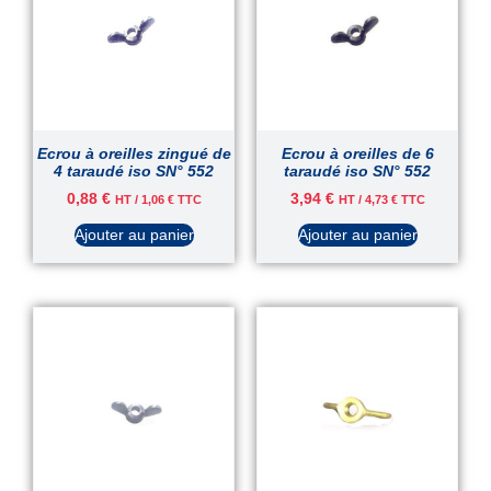
Ecrou à oreilles zingué de
Ecrou à oreilles de 6
4 taraudé iso SN° 552
taraudé iso SN° 552
0,88
€
3,94
€
HT /
1,06
€
TTC
HT /
4,73
€
TTC
Ajouter au panier
Ajouter au panier