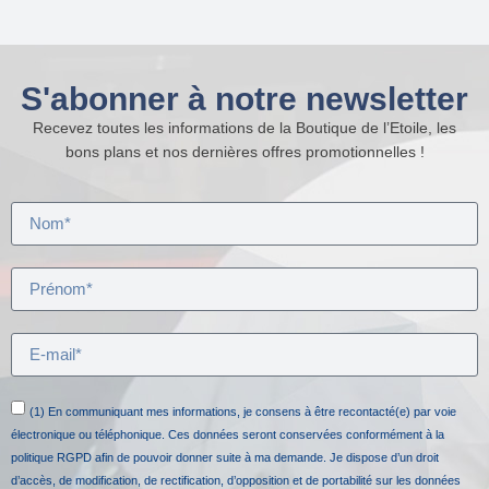
S'abonner à notre newsletter
Recevez toutes les informations de la Boutique de l’Etoile, les
bons plans et nos dernières offres promotionnelles !
(1) En communiquant mes informations, je consens à être recontacté(e) par voie
électronique ou téléphonique. Ces données seront conservées conformément à la
politique RGPD afin de pouvoir donner suite à ma demande. Je dispose d’un droit
d’accès, de modification, de rectification, d’opposition et de portabilité sur les données