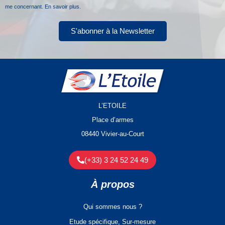
me concernant.
En savoir plus.
S'abonner à la Newsletter
L’ETOILE
Place d’armes
08440 Vivier-au-Court
(+33) 3 24 52 24 49
À propos
Qui sommes nous ?
Etude spécifique, Sur-mesure