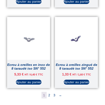
Ajouter au panier
Ajouter au panier
Ecrou à oreilles en inox de
Ecrou à oreilles zingué de
8 taraudé iso SN° 552
8 taraudé iso SN° 552
5,33
€
1,33
€
HT /
6,40
€
TTC
HT /
1,60
€
TTC
Ajouter au panier
Ajouter au panier
1
2
3
→