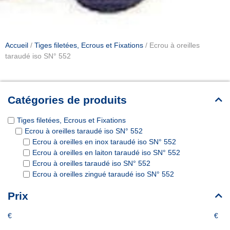
Accueil
/
Tiges filetées, Ecrous et Fixations
/ Ecrou à oreilles
taraudé iso SN° 552
Catégories de produits
Tiges filetées, Ecrous et Fixations
Ecrou à oreilles taraudé iso SN° 552
Ecrou à oreilles en inox taraudé iso SN° 552
Ecrou à oreilles en laiton taraudé iso SN° 552
Ecrou à oreilles taraudé iso SN° 552
Ecrou à oreilles zingué taraudé iso SN° 552
Prix
€
€