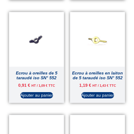
Ecrou à oreilles de 5
Ecrou à oreilles en laiton
taraudé iso SN° 552
de 5 taraudé iso SN° 552
0,91
€
1,19
€
HT /
1,09
€
TTC
HT /
1,43
€
TTC
Ajouter au panier
Ajouter au panier