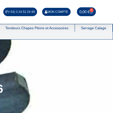
0
0,00
€
(+33) 3 24 52 24 49
MON COMPTE
Tendeurs Chapes Pitons et Accessoires
Serrage Calage
6