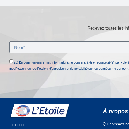
Recevez toutes les inf
(1) En communiquant mes informations, je consens à être recontacté(e) par voie 
modification, de rectification, d’opposition et de portabilité sur les données me concer
À propos
Qui sommes no
L’ETOILE