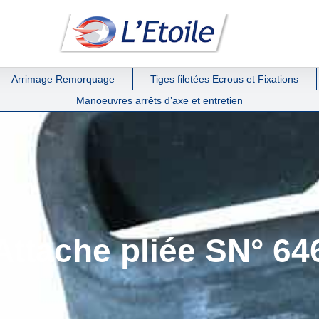
Arrimage Remorquage
Tiges filetées Ecrous et Fixations
Manoeuvres arrêts d’axe et entretien
Attache pliée SN° 64