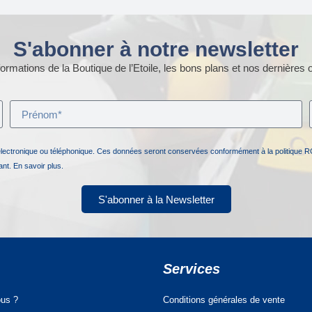
S'abonner à notre newsletter
ormations de la Boutique de l’Etoile, les bons plans et nos dernières o
électronique ou téléphonique. Ces données seront conservées conformément à la politique R
nant.
En savoir plus.
S'abonner à la Newsletter
Services
us ?
Conditions générales de vente