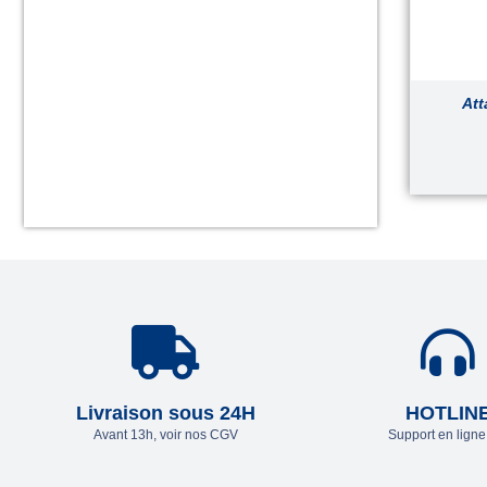
Att
Livraison sous 24H
HOTLIN
Avant 13h, voir nos CGV
Support en lign