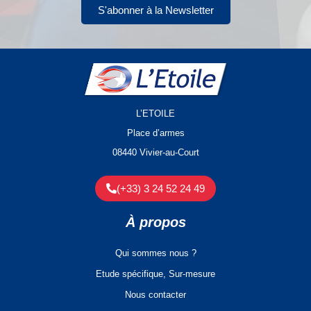
S'abonner à la Newsletter
L’ETOILE
Place d’armes
08440 Vivier-au-Court
(+33) 3 24 52 24 49
À propos
Qui sommes nous ?
Etude spécifique, Sur-mesure
Nous contacter