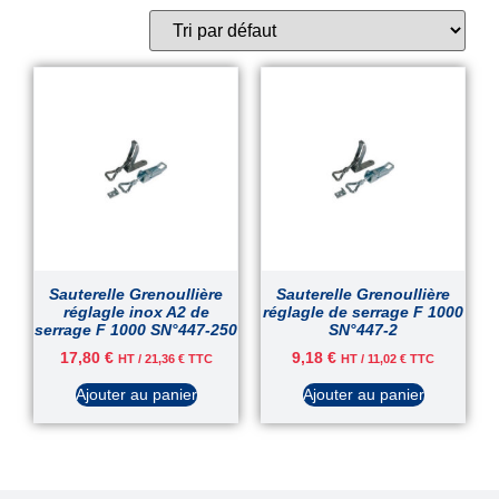
Sauterelle Grenoullière
Sauterelle Grenoullière
réglagle inox A2 de
réglagle de serrage F 1000
serrage F 1000 SN°447-250
SN°447-2
17,80
€
9,18
€
HT /
21,36
€
TTC
HT /
11,02
€
TTC
Ajouter au panier
Ajouter au panier