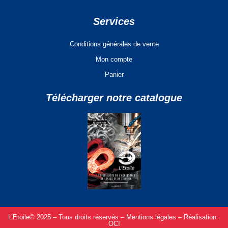
Services
Conditions générales de vente
Mon compte
Panier
Télécharger notre catalogue
L’Etoile© 2025 – Tous droits réservés –
Mentions légales –
Réalisation :
OCI