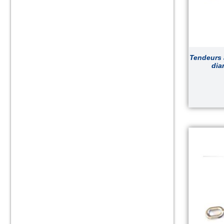
Tendeurs 
dia