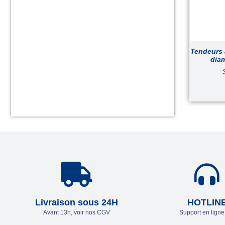
Tendeurs 
diam
Livraison sous 24H
HOTLIN
Avant 13h, voir nos CGV
Support en lign