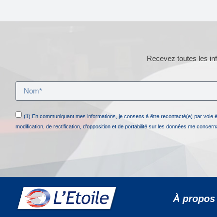
Recevez toutes les inf
(1) En communiquant mes informations, je consens à être recontacté(e) par voie 
modification, de rectification, d’opposition et de portabilité sur les données me concer
À propos