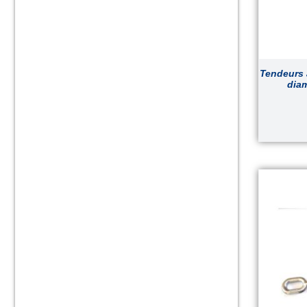
Tendeurs 
diam