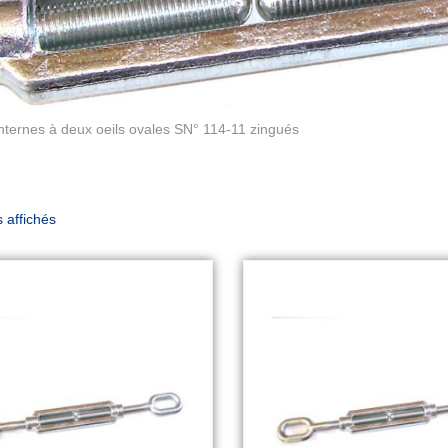
nternes à deux oeils ovales SN° 114-11 zingués
s affichés