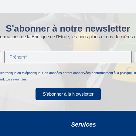
S'abonner à notre newsletter
ormations de la Boutique de l’Etoile, les bons plans et nos dernières o
électronique ou téléphonique. Ces données seront conservées conformément à la politique R
nant.
En savoir plus.
S'abonner à la Newsletter
Services