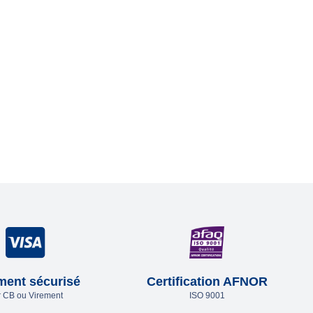
ment sécurisé
Certification AFNOR
 CB ou Virement
ISO 9001