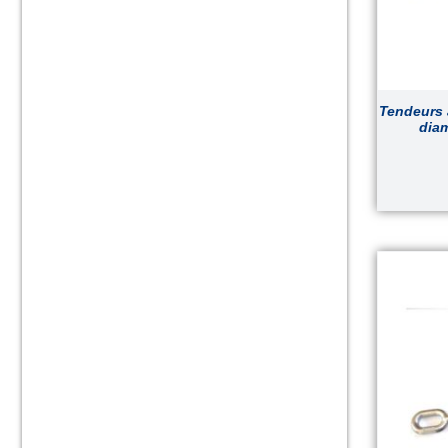
Tendeurs 
diam