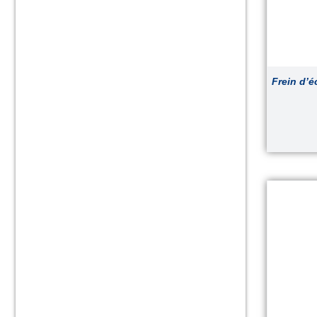
Frein d’é