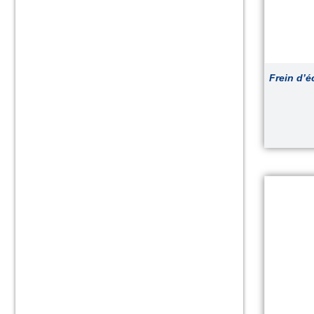
Frein d’é