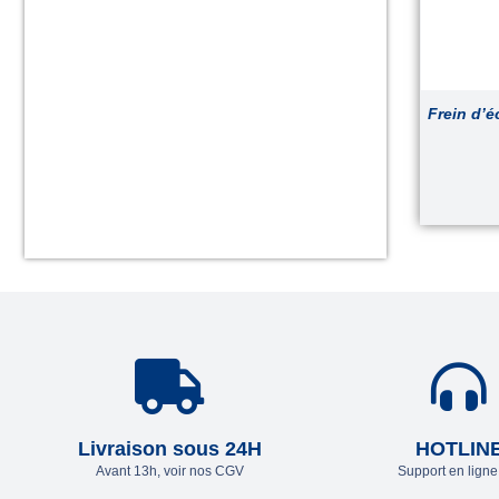
Frein d’é
Livraison sous 24H
HOTLIN
Avant 13h, voir nos CGV
Support en lign