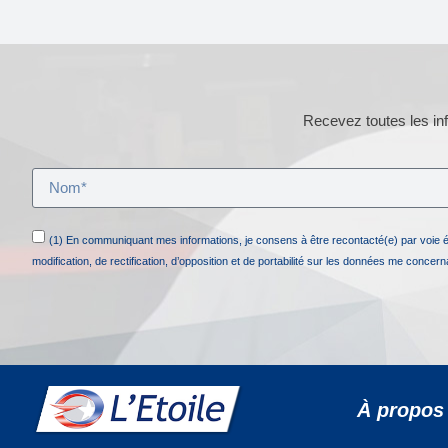
Recevez toutes les inf
(1) En communiquant mes informations, je consens à être recontacté(e) par voie 
modification, de rectification, d’opposition et de portabilité sur les données me concer
À propos