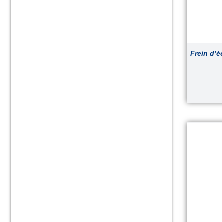
Frein d’é