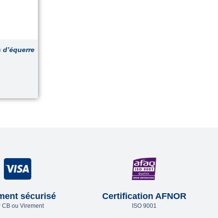
s d’équerre
ment sécurisé
Certification AFNOR
 CB ou Virement
ISO 9001