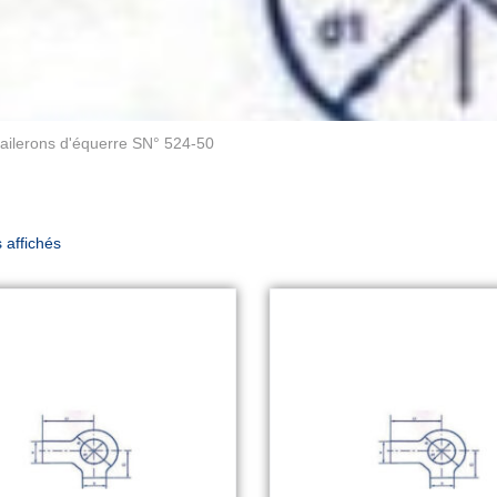
 ailerons d'équerre SN° 524-50
s affichés