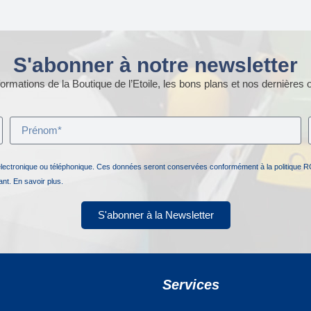
S'abonner à notre newsletter
ormations de la Boutique de l’Etoile, les bons plans et nos dernières o
électronique ou téléphonique. Ces données seront conservées conformément à la politique R
nant.
En savoir plus.
S'abonner à la Newsletter
Services