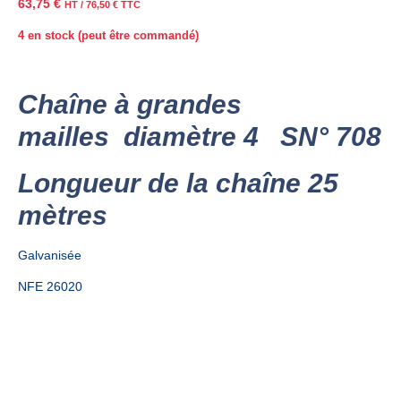
63,75
€
HT /
76,50
€
TTC
4 en stock (peut être commandé)
Chaîne à grandes
mailles diamètre 4 SN° 708
Longueur de la chaîne 25
mètres
Galvanisée
NFE 26020