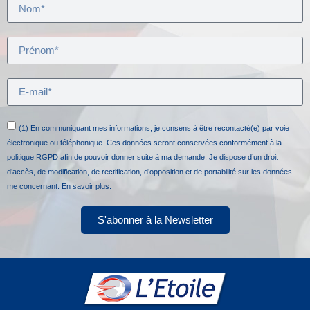
(1) En communiquant mes informations, je consens à être recontacté(e) par voie
électronique ou téléphonique. Ces données seront conservées conformément à la
politique RGPD afin de pouvoir donner suite à ma demande. Je dispose d’un droit
d’accès, de modification, de rectification, d’opposition et de portabilité sur les données
me concernant.
En savoir plus.
S'abonner à la Newsletter