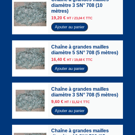
diamètre 3 SN° 708 (10
mètres)
19,20
€
HT /
23,04
€
TTC
Ajouter au panier
Chaîne à grandes mailles
diamètre 5 SN° 708 (5 mètres)
16,40
€
HT /
19,68
€
TTC
Ajouter au panier
Chaîne à grandes mailles
diamètre 3 SN° 708 (5 mètres)
9,60
€
HT /
11,52
€
TTC
Ajouter au panier
Chaîne à grandes mailles