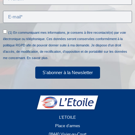
(1) En communiquant mes informations, je consens à être recontacté(e) par voie
électronique ou téléphonique. Ces données seront conservées conformément à la
politique RGPD afin de pouvoir donner suite à ma demande. Je dispose d’un droit
d’accès, de modification, de rectification, d’opposition et de portabilité sur les données
me concernant.
En savoir plus.
S'abonner à la Newsletter
L’ETOILE
Place d’armes
08440 Vivier-au-Court