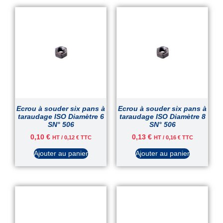
Ecrou à souder six pans à
Ecrou à souder six pans à
taraudage ISO Diamètre 6
taraudage ISO Diamètre 8
SN° 506
SN° 506
0,10
€
0,13
€
HT /
0,12
€
TTC
HT /
0,16
€
TTC
Ajouter au panier
Ajouter au panier