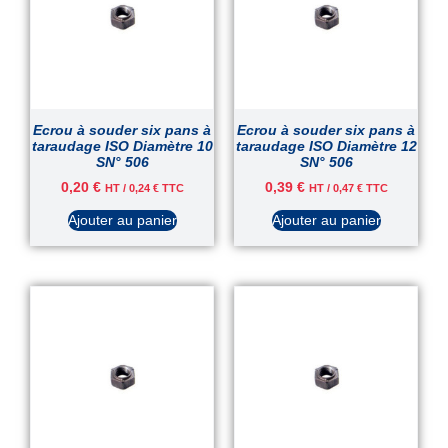
Ecrou à souder six pans à
Ecrou à souder six pans à
taraudage ISO Diamètre 10
taraudage ISO Diamètre 12
SN° 506
SN° 506
0,20
€
0,39
€
HT /
0,24
€
TTC
HT /
0,47
€
TTC
Ajouter au panier
Ajouter au panier