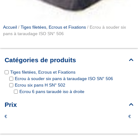
Accueil
/
Tiges filetées, Ecrous et Fixations
/ Ecrou à souder six
pans à taraudage ISO SN° 506
Catégories de produits
Tiges filetées, Ecrous et Fixations
Ecrou à souder six pans à taraudage ISO SN° 506
Ecrou six pans H SN° 502
Ecrou 6 pans taraudé iso à droite
Prix
€
€