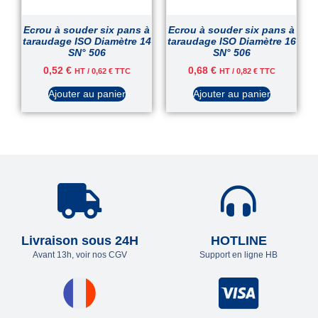
Ecrou à souder six pans à
Ecrou à souder six pans à
taraudage ISO Diamètre 14
taraudage ISO Diamètre 16
SN° 506
SN° 506
0,52
€
0,68
€
HT /
0,62
€
TTC
HT /
0,82
€
TTC
Ajouter au panier
Ajouter au panier
Livraison sous 24H
HOTLINE
Avant 13h, voir nos CGV
Support en ligne HB