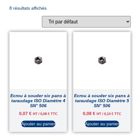
8 résultats affichés
Ecrou à souder six pans à
Ecrou à souder six pans à
taraudage ISO Diamètre 4
taraudage ISO Diamètre 5
SN° 506
SN° 506
0,07
€
0,08
€
HT /
0,08
€
TTC
HT /
0,10
€
TTC
Ajouter au panier
Ajouter au panier