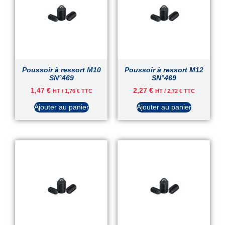
Poussoir à ressort M10
Poussoir à ressort M12
SN°469
SN°469
1,47
€
2,27
€
HT /
1,76
€
TTC
HT /
2,72
€
TTC
Ajouter au panier
Ajouter au panier