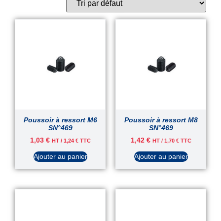
Poussoir à ressort M6
Poussoir à ressort M8
SN°469
SN°469
1,03
€
1,42
€
HT /
1,24
€
TTC
HT /
1,70
€
TTC
Ajouter au panier
Ajouter au panier