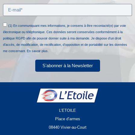
(1) En communiquant mes informations, je consens à être recontacté(e) par voie
électronique ou téléphonique. Ces données seront conservées conformément à la
politique RGPD afin de pouvoir donner suite à ma demande. Je dispose d’un droit
d’accès, de modification, de rectification, d’opposition et de portabilité sur les données
me concernant.
En savoir plus.
S'abonner à la Newsletter
L’ETOILE
Place d’armes
08440 Vivier-au-Court