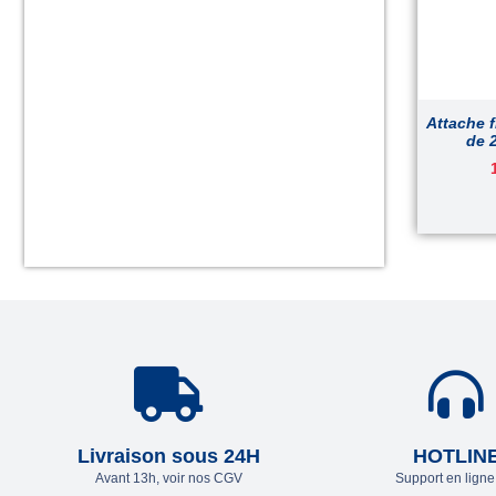
Attache f
de 
Livraison sous 24H
HOTLIN
Avant 13h, voir nos CGV
Support en lign