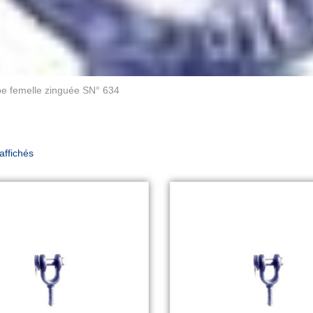
ape femelle zinguée SN° 634
 affichés