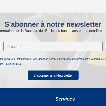
S'abonner à notre newsletter
ormations de la Boutique de l’Etoile, les bons plans et nos dernières o
électronique ou téléphonique. Ces données seront conservées conformément à la politique R
nant.
En savoir plus.
S'abonner à la Newsletter
Services