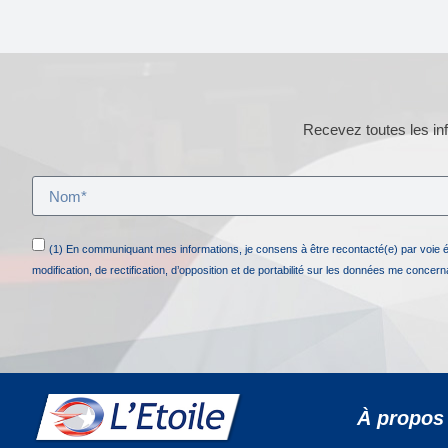
Recevez toutes les inf
(1) En communiquant mes informations, je consens à être recontacté(e) par voie 
modification, de rectification, d’opposition et de portabilité sur les données me concer
À propos