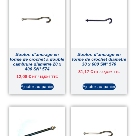
Boulon d’ancrage en
Boulon d’ancrage en
forme de crochet à double
forme de crochet diamètre
cambrure diamètre 20 x
30 x 600 SN° 570
400 SN° 574
31,17
€
HT /
37,40
€
TTC
12,08
€
HT /
14,50
€
TTC
Ajouter au panier
Ajouter au panier