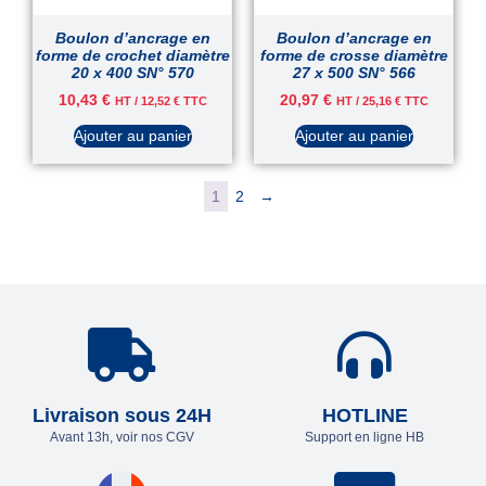
Boulon d’ancrage en
Boulon d’ancrage en
forme de crochet diamètre
forme de crosse diamètre
20 x 400 SN° 570
27 x 500 SN° 566
10,43
€
20,97
€
HT /
12,52
€
TTC
HT /
25,16
€
TTC
Ajouter au panier
Ajouter au panier
1
2
→
Livraison sous 24H
HOTLINE
Avant 13h, voir nos CGV
Support en ligne HB