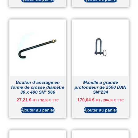
Boulon d’ancrage en
Manille à grande
forme de crosse diamètre
profondeur de 2500 DAN
30 x 400 SN° 566
SN°234
27,21
€
170,04
€
HT /
32,65
€
TTC
HT /
204,05
€
TTC
Ajouter au panier
Ajouter au panier