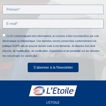
(1) En communiquant mes informations, je consens à être recontacté(e) par voie
électronique ou téléphonique. Ces données seront conservées conformément à la
politique RGPD afin de pouvoir donner suite à ma demande. Je dispose d’un droit
d’accès, de modification, de rectification, d’opposition et de portabilité sur les données
me concernant.
En savoir plus.
S'abonner à la Newsletter
L’ETOILE