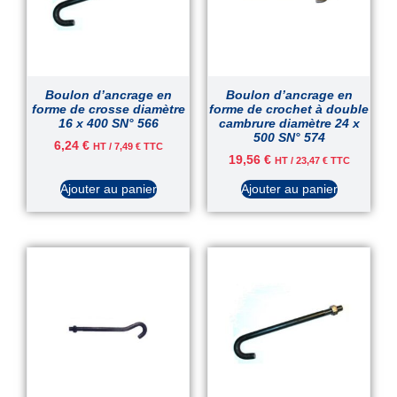
Boulon d’ancrage en
Boulon d’ancrage en
forme de crosse diamètre
forme de crochet à double
16 x 400 SN° 566
cambrure diamètre 24 x
500 SN° 574
6,24
€
HT /
7,49
€
TTC
19,56
€
HT /
23,47
€
TTC
Ajouter au panier
Ajouter au panier