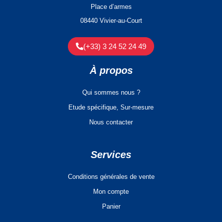
Place d’armes
08440 Vivier-au-Court
(+33) 3 24 52 24 49
À propos
Qui sommes nous ?
Etude spécifique, Sur-mesure
Nous contacter
Services
Conditions générales de vente
Mon compte
Panier