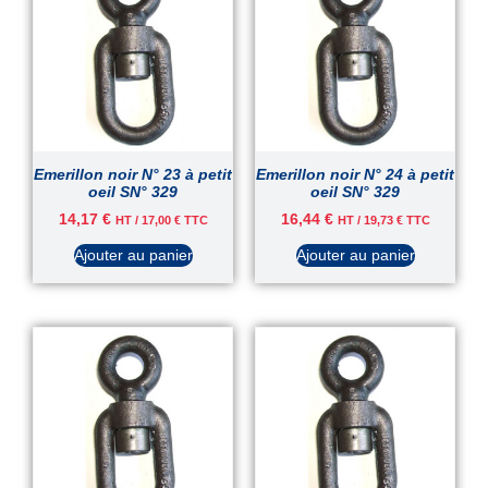
Emerillon noir N° 23 à petit
Emerillon noir N° 24 à petit
oeil SN° 329
oeil SN° 329
14,17
€
16,44
€
HT /
17,00
€
TTC
HT /
19,73
€
TTC
Ajouter au panier
Ajouter au panier