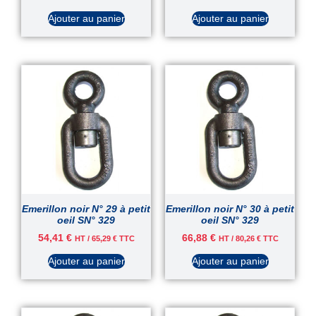
Ajouter au panier
Ajouter au panier
Emerillon noir N° 29 à petit
Emerillon noir N° 30 à petit
oeil SN° 329
oeil SN° 329
54,41
€
66,88
€
HT /
65,29
€
TTC
HT /
80,26
€
TTC
Ajouter au panier
Ajouter au panier