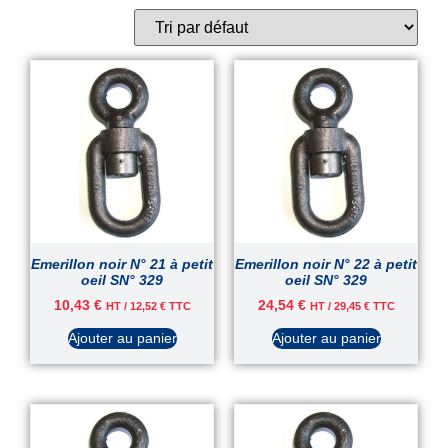
Emerillon noir N° 21 à petit
Emerillon noir N° 22 à petit
oeil SN° 329
oeil SN° 329
10,43
€
24,54
€
HT /
12,52
€
TTC
HT /
29,45
€
TTC
Ajouter au panier
Ajouter au panier