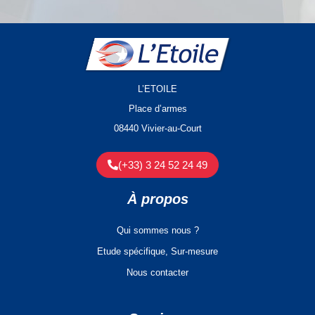
L’ETOILE
Place d’armes
08440 Vivier-au-Court
(+33) 3 24 52 24 49
À propos
Qui sommes nous ?
Etude spécifique, Sur-mesure
Nous contacter