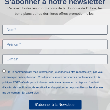
S'abonner à notre newsletter
Recevez toutes les informations de la Boutique de l’Etoile, les
bons plans et nos dernières offres promotionnelles !
(1) En communiquant mes informations, je consens à être recontacté(e) par voie
électronique ou téléphonique. Ces données seront conservées conformément à la
politique RGPD afin de pouvoir donner suite à ma demande. Je dispose d’un droit
d’accès, de modification, de rectification, d’opposition et de portabilité sur les données
me concernant.
En savoir plus.
S'abonner à la Newsletter