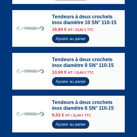
Tendeurs à deux crochets
inox diamètre 10 SN° 110-15
19,84
€
HT /
23,81
€
TTC
Ajouter au panier
Tendeurs à deux crochets
inox diamètre 8 SN° 110-15
13,04
€
HT /
15,65
€
TTC
Ajouter au panier
Tendeurs à deux crochets
inox diamètre 6 SN° 110-15
9,53
€
HT /
11,44
€
TTC
Ajouter au panier