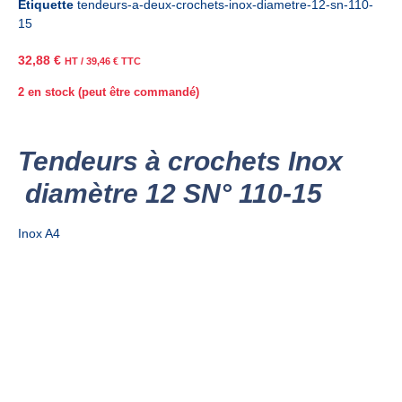
Étiquette
tendeurs-a-deux-crochets-inox-diametre-12-sn-110-
15
32,88
€
HT /
39,46
€
TTC
2 en stock (peut être commandé)
Tendeurs à crochets Inox
diamètre 12 SN° 110-15
Inox A4