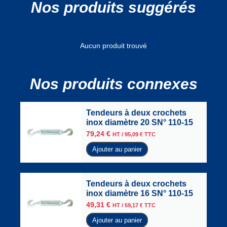
Nos produits suggérés
Aucun produit trouvé
Nos produits connexes
Tendeurs à deux crochets
inox diamètre 20 SN° 110-15
79,24
€
HT /
95,09
€
TTC
Ajouter au panier
Tendeurs à deux crochets
inox diamètre 16 SN° 110-15
49,31
€
HT /
59,17
€
TTC
Ajouter au panier