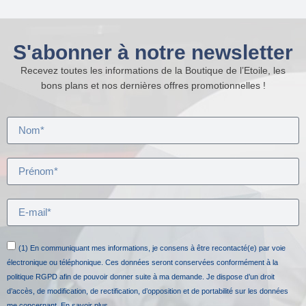
S'abonner à notre newsletter
Recevez toutes les informations de la Boutique de l’Etoile, les
bons plans et nos dernières offres promotionnelles !
(1) En communiquant mes informations, je consens à être recontacté(e) par voie
électronique ou téléphonique. Ces données seront conservées conformément à la
politique RGPD afin de pouvoir donner suite à ma demande. Je dispose d’un droit
d’accès, de modification, de rectification, d’opposition et de portabilité sur les données
me concernant.
En savoir plus.