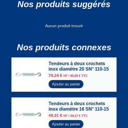
Nos produits suggérés
Aucun produit trouvé
Nos produits connexes
Tendeurs à deux crochets
inox diamètre 20 SN° 110-15
79,24
€
HT /
95,09
€
TTC
Ajouter au panier
Tendeurs à deux crochets
inox diamètre 16 SN° 110-15
49,31
€
HT /
59,17
€
TTC
Ajouter au panier