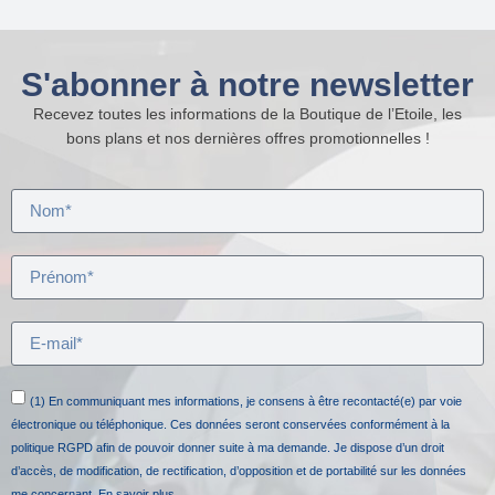
S'abonner à notre newsletter
Recevez toutes les informations de la Boutique de l’Etoile, les
bons plans et nos dernières offres promotionnelles !
(1) En communiquant mes informations, je consens à être recontacté(e) par voie
électronique ou téléphonique. Ces données seront conservées conformément à la
politique RGPD afin de pouvoir donner suite à ma demande. Je dispose d’un droit
d’accès, de modification, de rectification, d’opposition et de portabilité sur les données
me concernant.
En savoir plus.