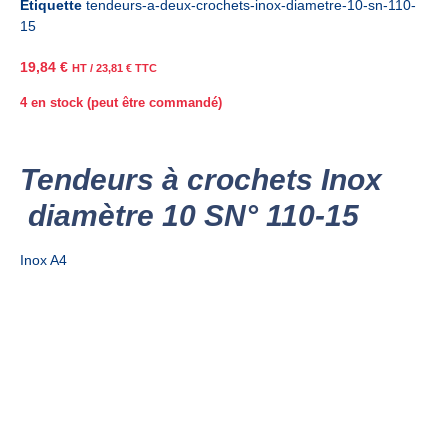
Étiquette
tendeurs-a-deux-crochets-inox-diametre-10-sn-110-
15
19,84
€
HT /
23,81
€
TTC
4 en stock (peut être commandé)
Tendeurs à crochets Inox
diamètre 10 SN° 110-15
Inox A4