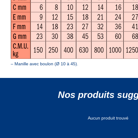
– Manille avec boulon (Ø 10 à 45).
Nos produits sug
Aucun produit trouvé