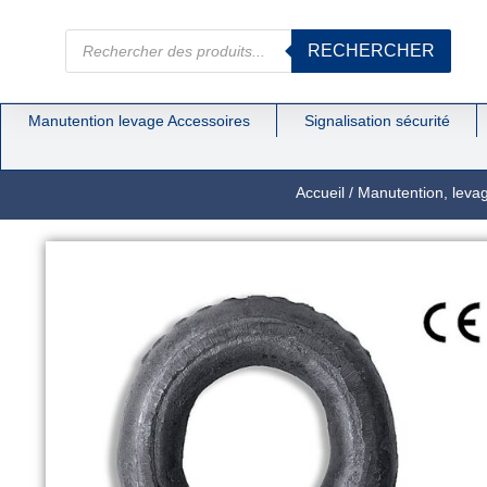
RECHERCHER
Manutention levage Accessoires
Signalisation sécurité
Accueil
/
Manutention, leva