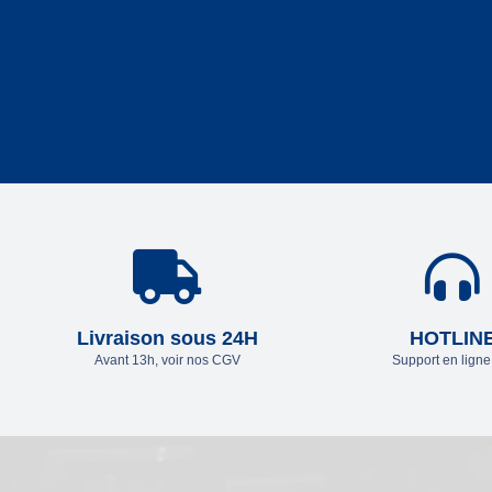
Livraison sous 24H
HOTLIN
Avant 13h, voir nos CGV
Support en lign