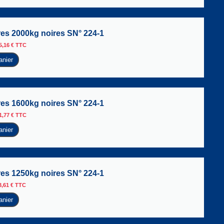
yres 2000kg noires SN° 224-1
5,16
€
TTC
anier
yres 1600kg noires SN° 224-1
1,77
€
TTC
anier
yres 1250kg noires SN° 224-1
3,61
€
TTC
anier