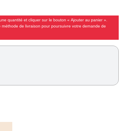
ne quantité et cliquer sur le bouton « Ajouter au panier ».
ne méthode de livraison pour poursuivre votre demande de