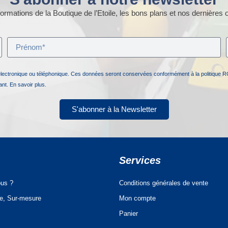
ormations de la Boutique de l’Etoile, les bons plans et nos dernières o
électronique ou téléphonique. Ces données seront conservées conformément à la politique R
nant.
En savoir plus.
S'abonner à la Newsletter
Services
us ?
Conditions générales de vente
ue, Sur-mesure
Mon compte
Panier