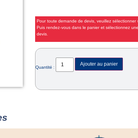
Pour toute demande de devis, veuillez sélectionner u
Puis rendez-vous dans le panier et sélectionnez u
devis.
Ajouter au panier
Quantité :
es