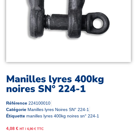
Manilles lyres 400kg
noires SN° 224-1
Référence
224100010
Catégorie
Manilles lyres Noires SN° 224-1
Étiquette
manilles lyres 400kg noires sn° 224-1
4,08
€
HT /
4,90
€
TTC