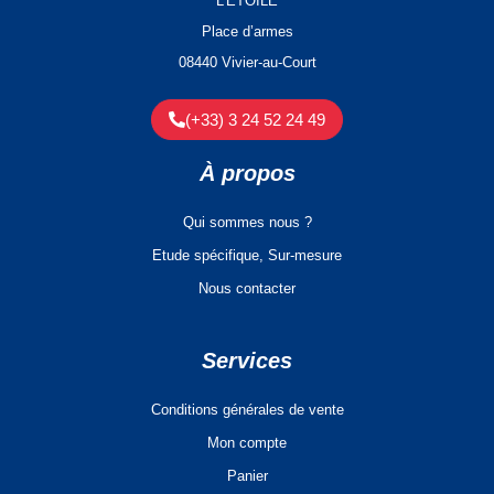
L’ETOILE
Place d’armes
08440 Vivier-au-Court
(+33) 3 24 52 24 49
À propos
Qui sommes nous ?
Etude spécifique, Sur-mesure
Nous contacter
Services
Conditions générales de vente
Mon compte
Panier