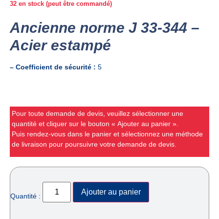
32 en stock (peut être commandé)
Ancienne norme J 33-344 –
Acier estampé
– Coefficient de sécurité :
5
Pour toute demande de devis, veuillez sélectionner une
quantité et cliquer sur le bouton « Ajouter au panier ».
Puis rendez-vous dans le panier et sélectionnez une méthode
de livraison pour poursuivre votre demande de devis.
Ajouter au panier
Quantité :