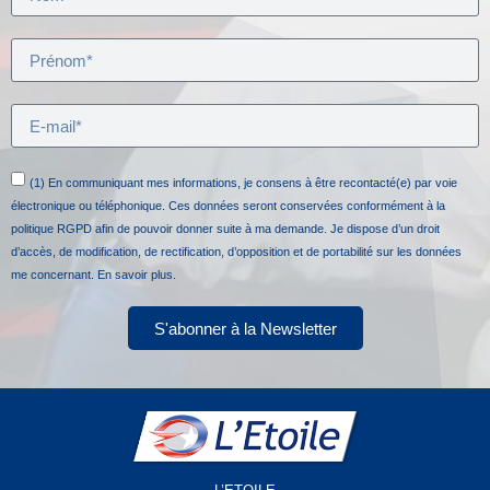
(1) En communiquant mes informations, je consens à être recontacté(e) par voie
électronique ou téléphonique. Ces données seront conservées conformément à la
politique RGPD afin de pouvoir donner suite à ma demande. Je dispose d’un droit
d’accès, de modification, de rectification, d’opposition et de portabilité sur les données
me concernant.
En savoir plus.
S'abonner à la Newsletter