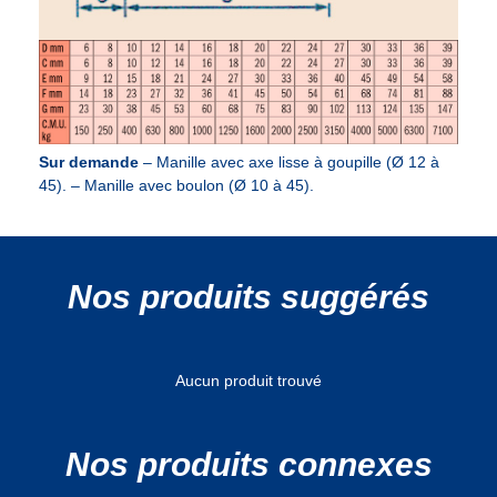
Sur demande
– Manille avec axe lisse à goupille (Ø 12 à
45). – Manille avec boulon (Ø 10 à 45).
Nos produits suggérés
Aucun produit trouvé
Nos produits connexes