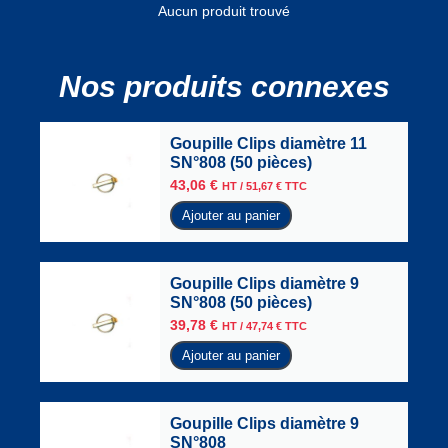
Aucun produit trouvé
Nos produits connexes
Goupille Clips diamètre 11
SN°808 (50 pièces)
43,06
€
HT /
51,67
€
TTC
Ajouter au panier
Goupille Clips diamètre 9
SN°808 (50 pièces)
39,78
€
HT /
47,74
€
TTC
Ajouter au panier
Goupille Clips diamètre 9
SN°808