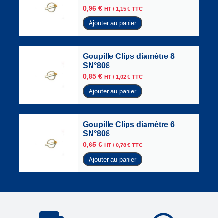
0,96
€
HT /
1,15
€
TTC
Ajouter au panier
Goupille Clips diamètre 8
SN°808
0,85
€
HT /
1,02
€
TTC
Ajouter au panier
Goupille Clips diamètre 6
SN°808
0,65
€
HT /
0,78
€
TTC
Ajouter au panier