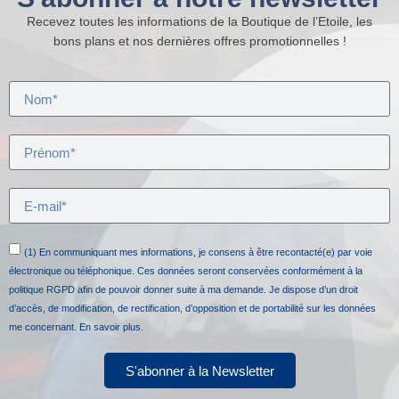
Recevez toutes les informations de la Boutique de l’Etoile, les
bons plans et nos dernières offres promotionnelles !
(1) En communiquant mes informations, je consens à être recontacté(e) par voie
électronique ou téléphonique. Ces données seront conservées conformément à la
politique RGPD afin de pouvoir donner suite à ma demande. Je dispose d’un droit
d’accès, de modification, de rectification, d’opposition et de portabilité sur les données
me concernant.
En savoir plus.
S'abonner à la Newsletter