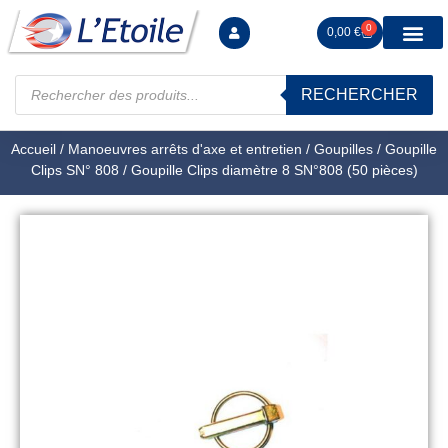
0
0,00
€
RECHERCHER
Manutention levag
Signalisation sécur
Arrimage R
Tiges filetées Ecrous et F
Tendeurs Chapes Pitons
Serrage Calage
Manoeuvres arrêts d’ax
Accueil
/
Manoeuvres arrêts d'axe et entretien
/
Goupilles
/
Goupille
Clips SN° 808
/ Goupille Clips diamètre 8 SN°808 (50 pièces)