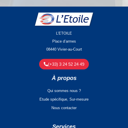
L’ETOILE
Place d’armes
08440 Vivier-au-Court
(+33) 3 24 52 24 49
À propos
Qui sommes nous ?
Etude spécifique, Sur-mesure
Nous contacter
Services