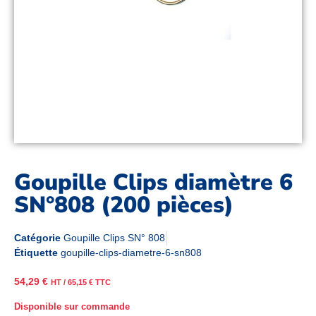
Goupille Clips diamètre 6
SN°808 (200 pièces)
Catégorie
Goupille Clips SN° 808
Étiquette
goupille-clips-diametre-6-sn808
54,29
€
HT /
65,15
€
TTC
Disponible sur commande