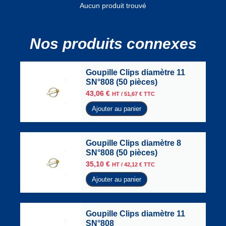
Aucun produit trouvé
Nos produits connexes
Goupille Clips diamètre 11
SN°808 (50 pièces)
43,06
€
HT /
51,67
€
TTC
Ajouter au panier
Goupille Clips diamètre 8
SN°808 (50 pièces)
35,10
€
HT /
42,12
€
TTC
Ajouter au panier
Goupille Clips diamètre 11
SN°808