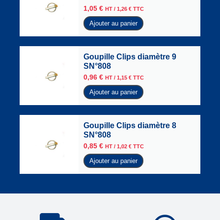
1,05
€
HT /
1,26
€
TTC
Ajouter au panier
Goupille Clips diamètre 9
SN°808
0,96
€
HT /
1,15
€
TTC
Ajouter au panier
Goupille Clips diamètre 8
SN°808
0,85
€
HT /
1,02
€
TTC
Ajouter au panier