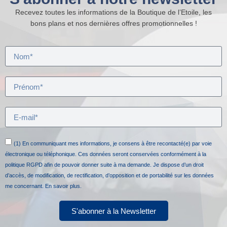
Recevez toutes les informations de la Boutique de l’Etoile, les
bons plans et nos dernières offres promotionnelles !
(1) En communiquant mes informations, je consens à être recontacté(e) par voie
électronique ou téléphonique. Ces données seront conservées conformément à la
politique RGPD afin de pouvoir donner suite à ma demande. Je dispose d’un droit
d’accès, de modification, de rectification, d’opposition et de portabilité sur les données
me concernant.
En savoir plus.
S'abonner à la Newsletter