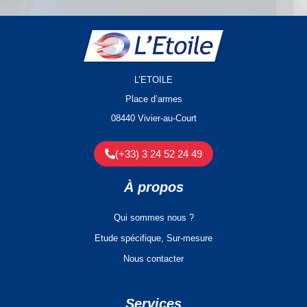
L’ETOILE
Place d’armes
08440 Vivier-au-Court
(+33) 3 24 52 24 49
À propos
Qui sommes nous ?
Etude spécifique, Sur-mesure
Nous contacter
Services