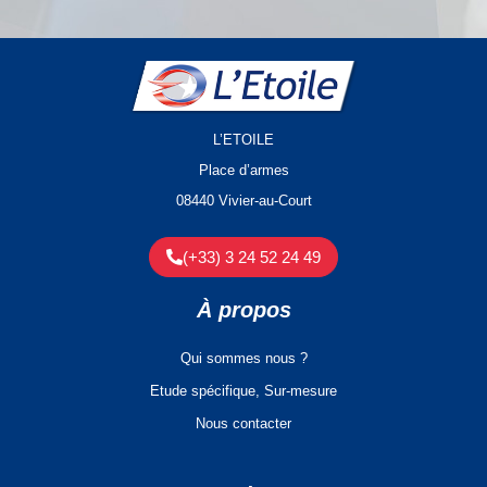
L’ETOILE
Place d’armes
08440 Vivier-au-Court
(+33) 3 24 52 24 49
À propos
Qui sommes nous ?
Etude spécifique, Sur-mesure
Nous contacter