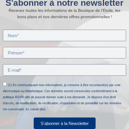
S'abonner à notre newsletter
Recevez toutes les informations de la Boutique de l’Etoile, les
bons plans et nos dernières offres promotionnelles !
(1) En communiquant mes informations, je consens à être recontacté(e) par voie
électronique ou téléphonique. Ces données seront conservées conformément à la
politique RGPD afin de pouvoir donner suite à ma demande. Je dispose d’un droit
d’accès, de modification, de rectification, d’opposition et de portabilité sur les données
me concernant.
En savoir plus.
S'abonner à la Newsletter