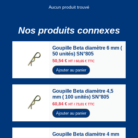
Aucun produit trouvé
Nos produits connexes
Goupille Beta diamètre 6 mm (
50 unités) SN°805
50,54
€
HT /
60,65
€
TTC
Ajouter au panier
Goupille Beta diamètre 4,5
mm ( 100 unités) SN°805
60,84
€
HT /
73,01
€
TTC
Ajouter au panier
Goupille Beta diamètre 4 mm