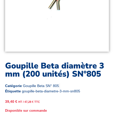
Goupille Beta diamètre 3
mm (200 unités) SN°805
Catégorie
Goupille Beta SN° 805
Étiquette
goupille-beta-diametre-3-mm-sn805
39,40
€
HT /
47,28
€
TTC
Disponible sur commande