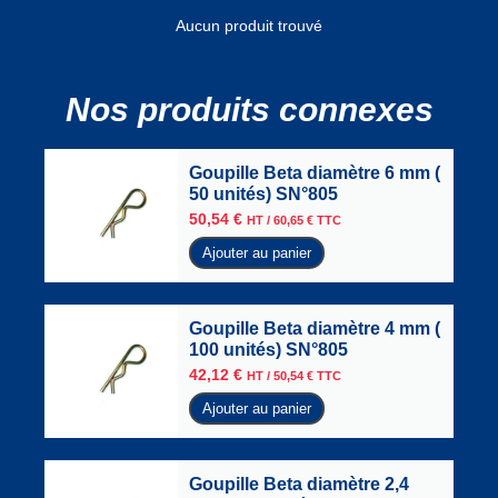
Aucun produit trouvé
Nos produits connexes
Goupille Beta diamètre 6 mm (
50 unités) SN°805
50,54
€
HT /
60,65
€
TTC
Ajouter au panier
Goupille Beta diamètre 4 mm (
100 unités) SN°805
42,12
€
HT /
50,54
€
TTC
Ajouter au panier
Goupille Beta diamètre 2,4