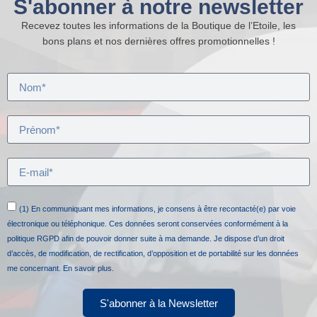
S'abonner à notre newsletter
Recevez toutes les informations de la Boutique de l’Etoile, les
bons plans et nos dernières offres promotionnelles !
(1) En communiquant mes informations, je consens à être recontacté(e) par voie
électronique ou téléphonique. Ces données seront conservées conformément à la
politique RGPD afin de pouvoir donner suite à ma demande. Je dispose d’un droit
d’accès, de modification, de rectification, d’opposition et de portabilité sur les données
me concernant.
En savoir plus.
S'abonner à la Newsletter