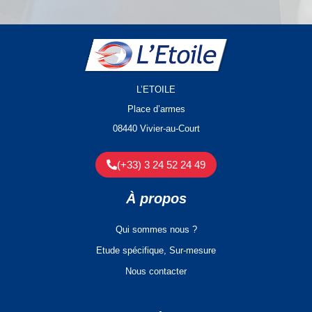
L’ETOILE
Place d’armes
08440 Vivier-au-Court
(+33) 3 24 52 24 49
À propos
Qui sommes nous ?
Etude spécifique, Sur-mesure
Nous contacter