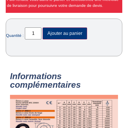
de livraison pour poursuivre votre demande de devis.
Ajouter au panier
Quantité :
Informations
complémentaires