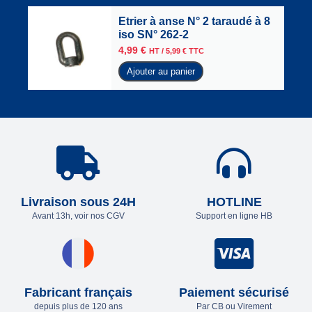
Etrier à anse N° 2 taraudé à 8
iso SN° 262-2
4,99
€
HT /
5,99
€
TTC
Ajouter au panier
Livraison sous 24H
HOTLINE
Avant 13h, voir nos CGV
Support en ligne HB
Fabricant français
Paiement sécurisé
depuis plus de 120 ans
Par CB ou Virement