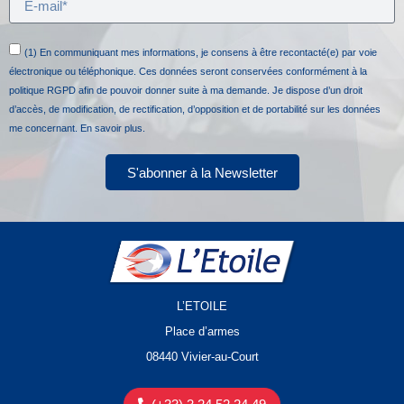
(1) En communiquant mes informations, je consens à être recontacté(e) par voie
électronique ou téléphonique. Ces données seront conservées conformément à la
politique RGPD afin de pouvoir donner suite à ma demande. Je dispose d’un droit
d’accès, de modification, de rectification, d’opposition et de portabilité sur les données
me concernant.
En savoir plus.
S'abonner à la Newsletter
L’ETOILE
Place d’armes
08440 Vivier-au-Court