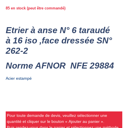
85 en stock (peut être commandé)
Etrier à anse N° 6 taraudé
à 16 iso ,face dressée SN°
262-2
Norme AFNOR NFE 29884
Acier estampé
Pour toute demande de devis, veuillez sélectionner une
quantité et cliquer sur le bouton « Ajouter au panier ».
Puis rendez-vous dans le panier et sélectionnez une méthode