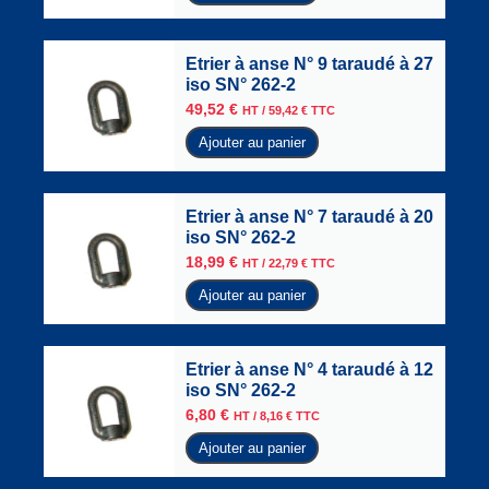
Etrier à anse N° 9 taraudé à 27
iso SN° 262-2
49,52
€
HT /
59,42
€
TTC
Ajouter au panier
Etrier à anse N° 7 taraudé à 20
iso SN° 262-2
18,99
€
HT /
22,79
€
TTC
Ajouter au panier
Etrier à anse N° 4 taraudé à 12
iso SN° 262-2
6,80
€
HT /
8,16
€
TTC
Ajouter au panier