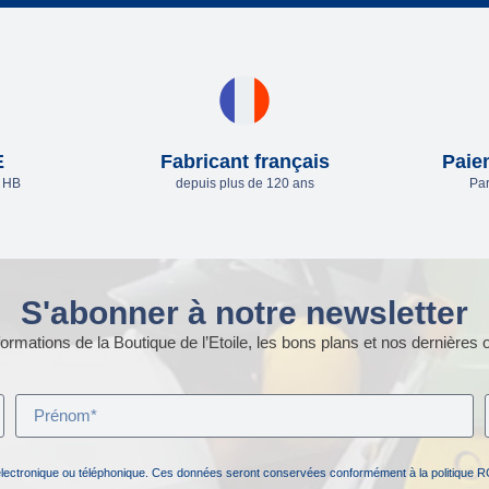
E
Fabricant français
Paie
e HB
depuis plus de 120 ans
Par
S'abonner à notre newsletter
ormations de la Boutique de l’Etoile, les bons plans et nos dernières o
électronique ou téléphonique. Ces données seront conservées conformément à la politique R