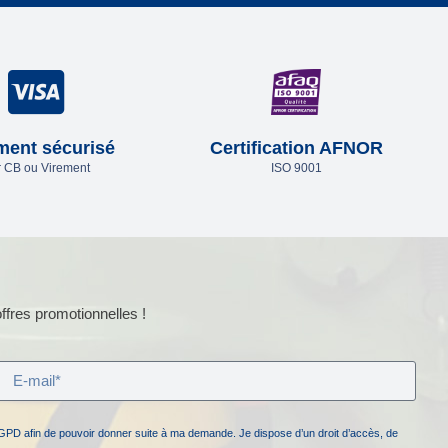
ment sécurisé
Certification AFNOR
 CB ou Virement
ISO 9001
ffres promotionnelles !
GPD afin de pouvoir donner suite à ma demande. Je dispose d’un droit d’accès, de