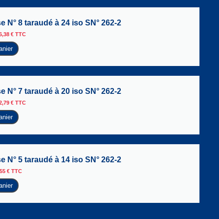
se N° 8 taraudé à 24 iso SN° 262-2
6,38
€
TTC
anier
se N° 7 taraudé à 20 iso SN° 262-2
2,79
€
TTC
anier
se N° 5 taraudé à 14 iso SN° 262-2
,55
€
TTC
anier