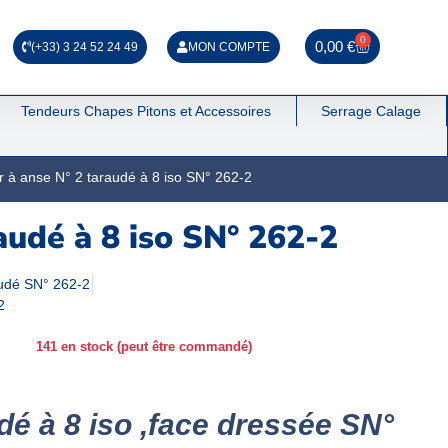
0
0,00
€
(+33) 3 24 52 24 49
MON COMPTE
Tendeurs Chapes Pitons et Accessoires
Serrage Calage
er à anse N° 2 taraudé à 8 iso SN° 262-2
raudé à 8 iso SN° 262-2
audé SN° 262-2
2
141 en stock (peut être commandé)
udé à 8 iso ,face dressée SN°