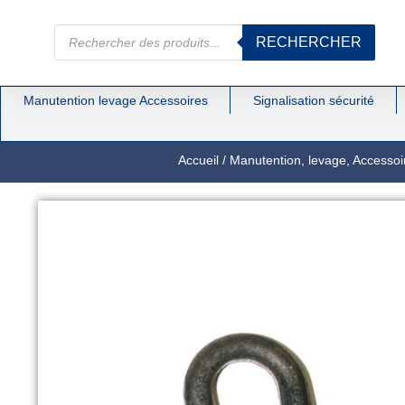
RECHERCHER
Manutention levage Accessoires
Signalisation sécurité
Accueil
/
Manutention, levage, Accessoi