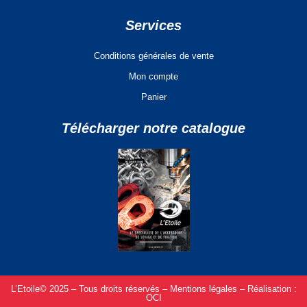
Services
Conditions générales de vente
Mon compte
Panier
Télécharger notre catalogue
L’Etoile© 2025 – Tous droits réservés –
Mentions légales –
Réalisation :
OCI