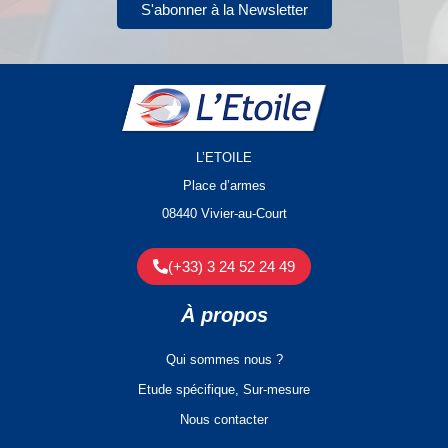
S'abonner à la Newsletter
L’ETOILE
Place d’armes
08440 Vivier-au-Court
(+33) 3 24 52 24 49
À propos
Qui sommes nous ?
Etude spécifique, Sur-mesure
Nous contacter