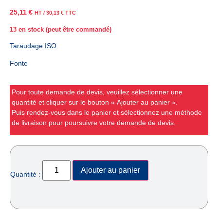
25,11
€
HT /
30,13
€
TTC
13 en stock (peut être commandé)
Taraudage ISO
Fonte
Pour toute demande de devis, veuillez sélectionner une
quantité et cliquer sur le bouton « Ajouter au panier ».
Puis rendez-vous dans le panier et sélectionnez une méthode
de livraison pour poursuivre votre demande de devis.
Ajouter au panier
Quantité :