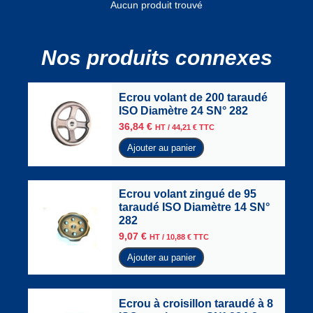
Aucun produit trouvé
Nos produits connexes
Ecrou volant de 200 taraudé
ISO Diamètre 24 SN° 282
36,84
€
HT /
44,21
€
TTC
Ajouter au panier
Ecrou volant zingué de 95
taraudé ISO Diamètre 14 SN°
282
9,07
€
HT /
10,88
€
TTC
Ajouter au panier
Ecrou à croisillon taraudé à 8