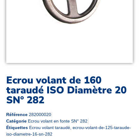
Ecrou volant de 160
taraudé ISO Diamètre 20
SN° 282
Référence
282000020
Catégorie
Ecrou volant en fonte SN° 282
Étiquettes
Ecrou volant taraudé
,
ecrou-volant-de-125-taraude-
iso-diametre-16-sn-282