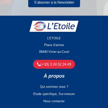
S'abonner à la Newsletter
L’ETOILE
Place d’armes
08440 Vivier-au-Court
(+33) 3 24 52 24 49
À propos
Qui sommes nous ?
Etude spécifique, Sur-mesure
Nous contacter