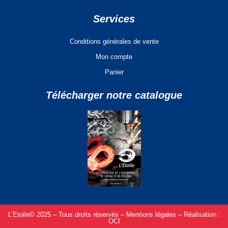
Services
Conditions générales de vente
Mon compte
Panier
Télécharger notre catalogue
L’Etoile© 2025 – Tous droits réservés –
Mentions légales –
Réalisation :
OCI