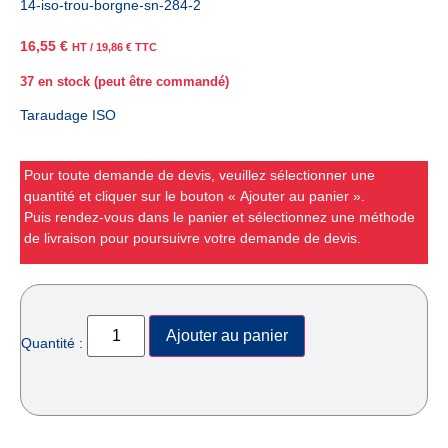
14-iso-trou-borgne-sn-284-2
16,55
€
HT /
19,86
€
TTC
37 en stock (peut être commandé)
Taraudage ISO
Pour toute demande de devis, veuillez sélectionner une
quantité et cliquer sur le bouton « Ajouter au panier ».
Puis rendez-vous dans le panier et sélectionnez une méthode
de livraison pour poursuivre votre demande de devis.
Ajouter au panier
Quantité :