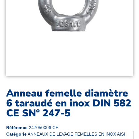
Anneau femelle diamètre
6 taraudé en inox DIN 582
CE SN° 247-5
Référence
247050006 CE
Catégorie
ANNEAUX DE LEVAGE FEMELLES EN INOX AISI