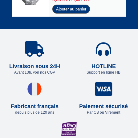
HT /
7,86
€
TTC
Ajouter au panier
Livraison sous 24H
HOTLINE
Avant 13h, voir nos CGV
Support en ligne HB
Fabricant français
Paiement sécurisé
depuis plus de 120 ans
Par CB ou Virement