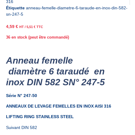
316
Étiquette
anneau-femelle-diametre-6-taraude-en-inox-din-582-
sn-247-5
4,59
€
HT /
5,51
€
TTC
36 en stock (peut être commandé)
Anneau femelle
diamètre 6 taraudé en
inox DIN 582 SN° 247-5
Série N° 247-50
ANNEAUX DE LEVAGE FEMELLES EN INOX AISI 316
LIFTING RING STAINLESS STEEL
Suivant DIN 582