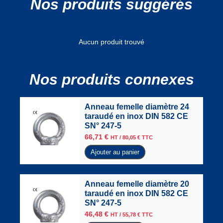
Nos produits suggérés
Aucun produit trouvé
Nos produits connexes
Anneau femelle diamètre 24
taraudé en inox DIN 582 CE
SN° 247-5
66,71
€
HT /
80,05
€
TTC
Ajouter au panier
Anneau femelle diamètre 20
taraudé en inox DIN 582 CE
SN° 247-5
46,48
€
HT /
55,78
€
TTC