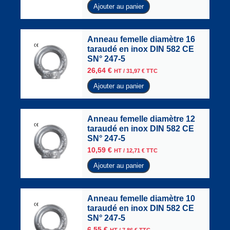
Ajouter au panier
Anneau femelle diamètre 16
taraudé en inox DIN 582 CE
SN° 247-5
26,64
€
HT /
31,97
€
TTC
Ajouter au panier
Anneau femelle diamètre 12
taraudé en inox DIN 582 CE
SN° 247-5
10,59
€
HT /
12,71
€
TTC
Ajouter au panier
Anneau femelle diamètre 10
taraudé en inox DIN 582 CE
SN° 247-5
6,55
€