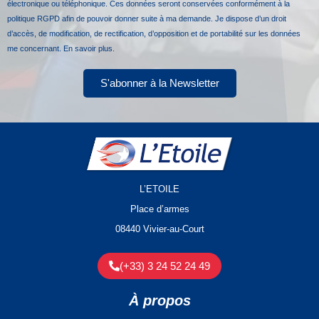
électronique ou téléphonique. Ces données seront conservées conformément à la
politique RGPD afin de pouvoir donner suite à ma demande. Je dispose d’un droit
d’accès, de modification, de rectification, d’opposition et de portabilité sur les données
me concernant.
En savoir plus.
S'abonner à la Newsletter
L’ETOILE
Place d’armes
08440 Vivier-au-Court
(+33) 3 24 52 24 49
À propos