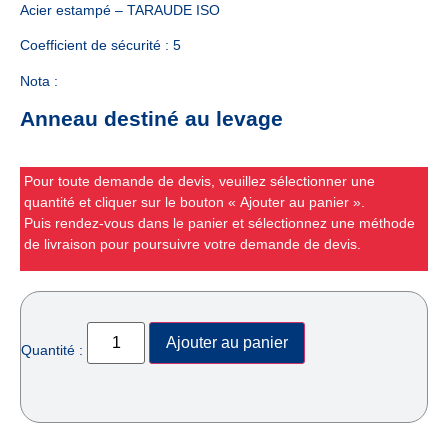
Acier estampé – TARAUDE ISO
Coefficient de sécurité : 5
Nota :
Anneau destiné au levage
Pour toute demande de devis, veuillez sélectionner une
quantité et cliquer sur le bouton « Ajouter au panier ».
Puis rendez-vous dans le panier et sélectionnez une méthode
de livraison pour poursuivre votre demande de devis.
Ajouter au panier
Quantité :