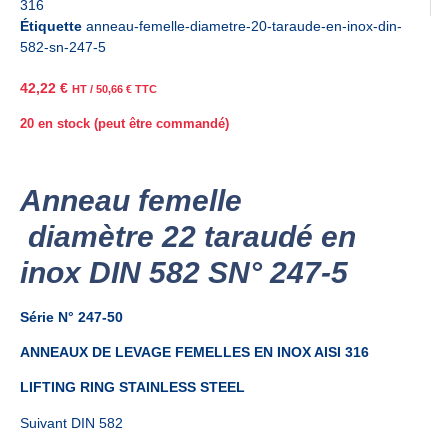
316
Étiquette
anneau-femelle-diametre-20-taraude-en-inox-din-
582-sn-247-5
42,22
€
HT /
50,66
€
TTC
20 en stock (peut être commandé)
Anneau femelle
diamètre 22 taraudé en
inox DIN 582 SN° 247-5
Série N° 247-50
ANNEAUX DE LEVAGE FEMELLES EN INOX AISI 316
LIFTING RING STAINLESS STEEL
Suivant DIN 582