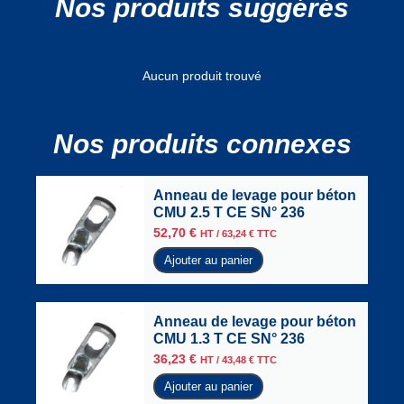
Nos produits suggérés
Aucun produit trouvé
Nos produits connexes
Anneau de levage pour béton
CMU 2.5 T CE SN° 236
52,70
€
HT /
63,24
€
TTC
Ajouter au panier
Anneau de levage pour béton
CMU 1.3 T CE SN° 236
36,23
€
HT /
43,48
€
TTC
Ajouter au panier