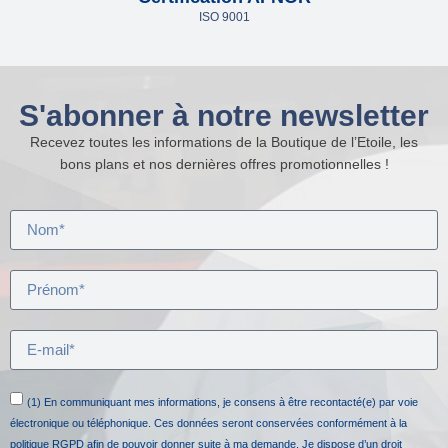
ISO 9001
S'abonner à notre newsletter
Recevez toutes les informations de la Boutique de l’Etoile, les
bons plans et nos dernières offres promotionnelles !
(1) En communiquant mes informations, je consens à être recontacté(e) par voie
électronique ou téléphonique. Ces données seront conservées conformément à la
politique RGPD afin de pouvoir donner suite à ma demande. Je dispose d’un droit