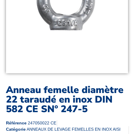
Anneau femelle diamètre
22 taraudé en inox DIN
582 CE SN° 247-5
Référence
247050022 CE
Catégorie
ANNEAUX DE LEVAGE FEMELLES EN INOX AISI