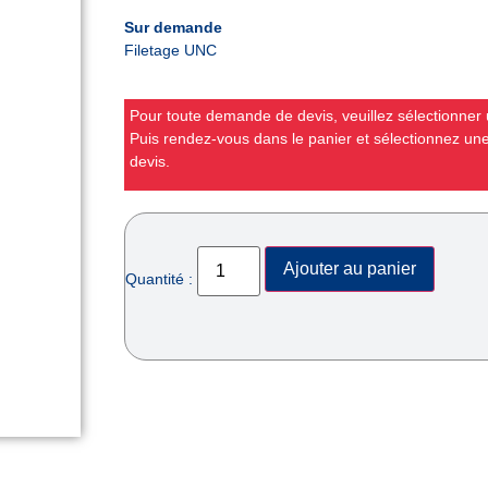
Sur demande
Filetage UNC
Pour toute demande de devis, veuillez sélectionner u
Puis rendez-vous dans le panier et sélectionnez u
devis.
Ajouter au panier
Quantité :