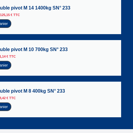
ble pivot M 14 1400kg SN° 233
125,15
€
TTC
anier
ble pivot M 10 700kg SN° 233
1,14
€
TTC
anier
ble pivot M 8 400kg SN° 233
8,42
€
TTC
anier