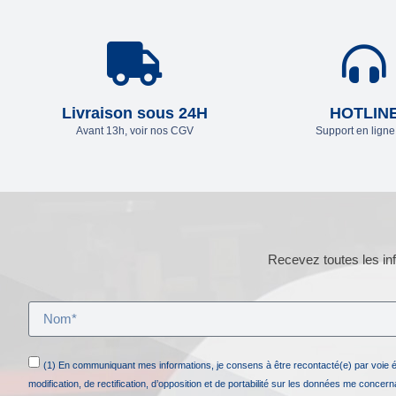
Livraison sous 24H
HOTLIN
Avant 13h, voir nos CGV
Support en lign
Recevez toutes les inf
(1) En communiquant mes informations, je consens à être recontacté(e) par voie 
modification, de rectification, d’opposition et de portabilité sur les données me concer