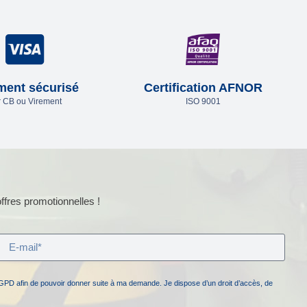
ment sécurisé
Certification AFNOR
 CB ou Virement
ISO 9001
ffres promotionnelles !
GPD afin de pouvoir donner suite à ma demande. Je dispose d’un droit d’accès, de