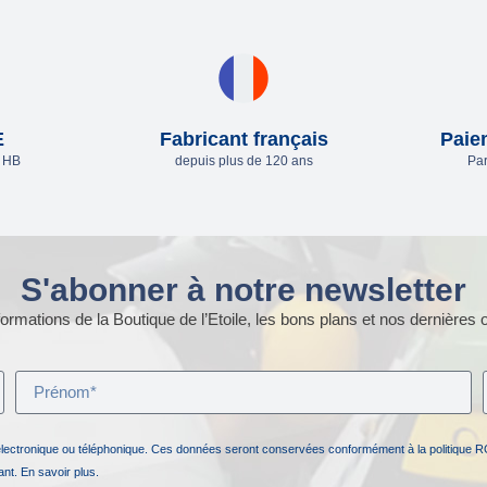
E
Fabricant français
Paie
e HB
depuis plus de 120 ans
Par
S'abonner à notre newsletter
ormations de la Boutique de l’Etoile, les bons plans et nos dernières o
électronique ou téléphonique. Ces données seront conservées conformément à la politique R
nant.
En savoir plus.