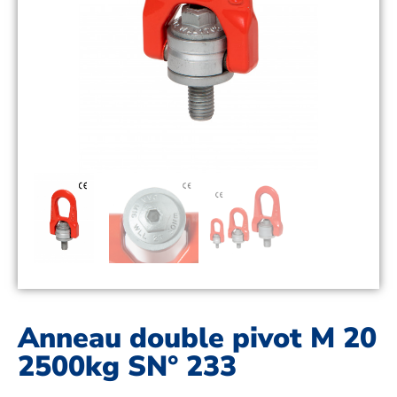
Anneau double pivot M 20
2500kg SN° 233