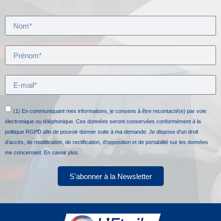
(1) En communiquant mes informations, je consens à être recontacté(e) par voie
électronique ou téléphonique. Ces données seront conservées conformément à la
politique RGPD afin de pouvoir donner suite à ma demande. Je dispose d’un droit
d’accès, de modification, de rectification, d’opposition et de portabilité sur les données
me concernant.
En savoir plus.
S'abonner à la Newsletter