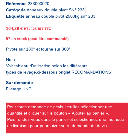
Référence
233000020
Catégorie
Anneaux double pivot SN° 233
Étiquette
anneau double pivot 2500kg sn° 233
104,29
€
HT /
125,15
€
TTC
57 en stock (peut être commandé)
Pivote sur 180° et tourne sur 360°
Nota :
Voir tableau d’utilisation selon les différents
types de levage,ci-dessous onglet RECOMANDATIONS
Sur demande
Filetage UNC
Pour toute demande de devis, veuillez sélectionner une
quantité et cliquer sur le bouton « Ajouter au panier ».
Puis rendez-vous dans le panier et sélectionnez une méthode
de livraison pour poursuivre votre demande de devis.