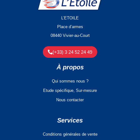
L’ETOILE
Place d’armes
08440 Vivier-au-Court
(+33) 3 24 52 24 49
À propos
Qui sommes nous ?
Etude spécifique, Sur-mesure
Nous contacter
Services
Conditions générales de vente