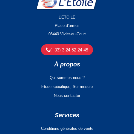
L’ETOILE
Place d’armes
08440 Vivier-au-Court
(+33) 3 24 52 24 49
À propos
Qui sommes nous ?
Etude spécifique, Sur-mesure
Nous contacter
Services
Conditions générales de vente