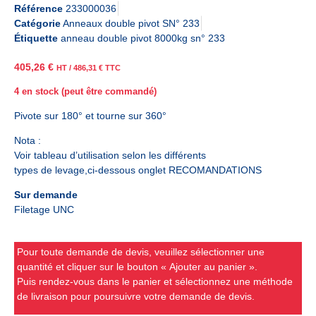
Référence
233000036
Catégorie
Anneaux double pivot SN° 233
Étiquette
anneau double pivot 8000kg sn° 233
405,26
€
HT /
486,31
€
TTC
4 en stock (peut être commandé)
Pivote sur 180° et tourne sur 360°
Nota :
Voir tableau d’utilisation selon les différents
types de levage,ci-dessous onglet RECOMANDATIONS
Sur demande
Filetage UNC
Pour toute demande de devis, veuillez sélectionner une
quantité et cliquer sur le bouton « Ajouter au panier ».
Puis rendez-vous dans le panier et sélectionnez une méthode
de livraison pour poursuivre votre demande de devis.