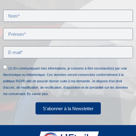
(1) En communiquant mes informations, je consens à être recontacté(e) par voie
électronique ou téléphonique. Ces données seront conservées conformément à la
politique RGPD afin de pouvoir donner suite à ma demande. Je dispose d’un droit
d’accès, de modification, de rectification, d’opposition et de portabilité sur les données
me concernant.
En savoir plus.
S'abonner à la Newsletter