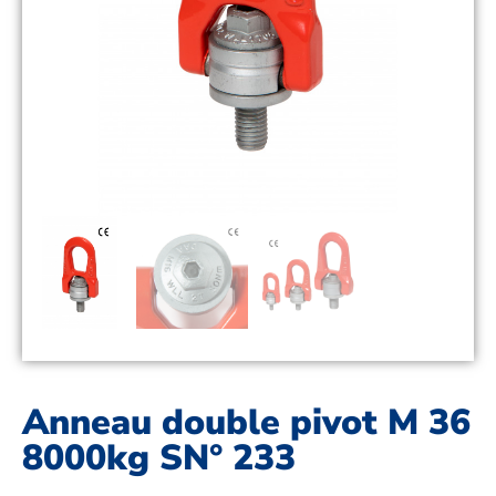
Anneau double pivot M 36
8000kg SN° 233