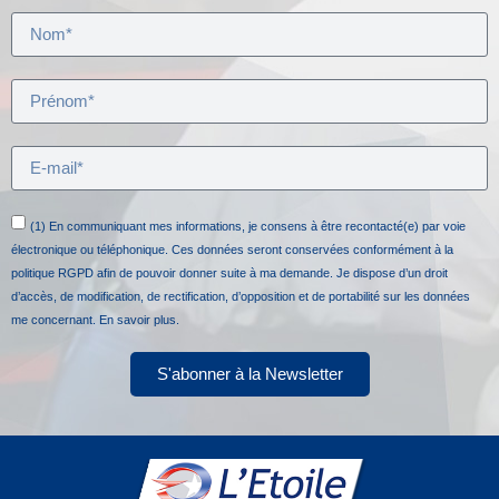
(1) En communiquant mes informations, je consens à être recontacté(e) par voie
électronique ou téléphonique. Ces données seront conservées conformément à la
politique RGPD afin de pouvoir donner suite à ma demande. Je dispose d’un droit
d’accès, de modification, de rectification, d’opposition et de portabilité sur les données
me concernant.
En savoir plus.
S'abonner à la Newsletter