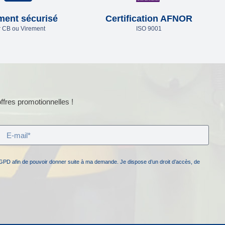
ment sécurisé
Certification AFNOR
 CB ou Virement
ISO 9001
ffres promotionnelles !
GPD afin de pouvoir donner suite à ma demande. Je dispose d’un droit d’accès, de