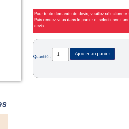
Pour toute demande de devis, veuillez sélectionner u
Puis rendez-vous dans le panier et sélectionnez u
devis.
Ajouter au panier
Quantité :
es