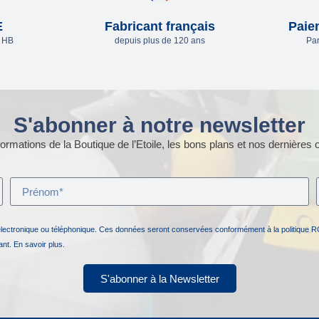
E
Fabricant français
Paie
e HB
depuis plus de 120 ans
Par
S'abonner à notre newsletter
ormations de la Boutique de l’Etoile, les bons plans et nos dernières o
électronique ou téléphonique. Ces données seront conservées conformément à la politique R
nant.
En savoir plus.
S'abonner à la Newsletter