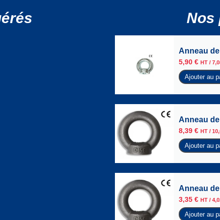
gérés
Nos 
Anneau de 
5,90
€
HT /
7,
Ajouter au p
Anneau de 
8,39
€
HT /
10
Ajouter au p
Anneau de 
3,35
€
HT /
4,
Ajouter au p