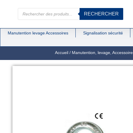
RECHERCHER
Manutention levage Accessoires
Signalisation sécurité
Accueil
/
Manutention, levage, Accessoire