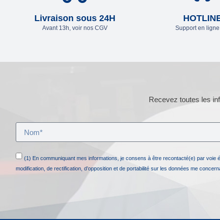
Livraison sous 24H
HOTLIN
Avant 13h, voir nos CGV
Support en lign
Recevez toutes les inf
(1) En communiquant mes informations, je consens à être recontacté(e) par voie 
modification, de rectification, d’opposition et de portabilité sur les données me concer