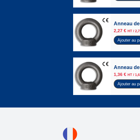
Anneau de 
2,27
€
HT /
2,
Ajouter au p
Anneau de 
1,36
€
HT /
1,
Ajouter au p