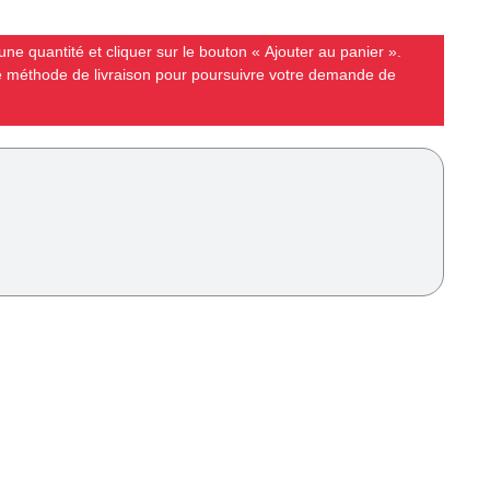
ne quantité et cliquer sur le bouton « Ajouter au panier ».
ne méthode de livraison pour poursuivre votre demande de