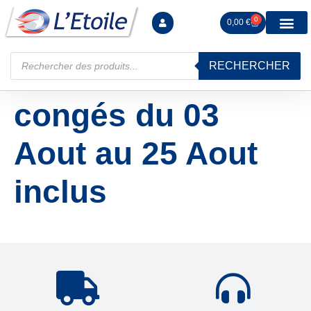
0
0,00
€
RECHERCHER
congés du 03
Aout au 25 Aout
inclus