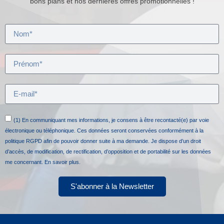
bons plans et nos dernières offres promotionnelles !
(1) En communiquant mes informations, je consens à être recontacté(e) par voie
électronique ou téléphonique. Ces données seront conservées conformément à la
politique RGPD afin de pouvoir donner suite à ma demande. Je dispose d’un droit
d’accès, de modification, de rectification, d’opposition et de portabilité sur les données
me concernant.
En savoir plus.
S'abonner à la Newsletter