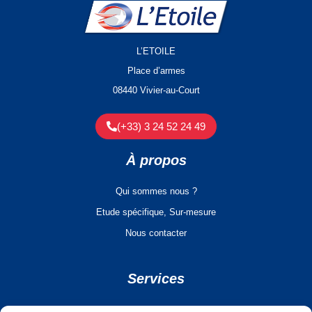
L’ETOILE
Place d’armes
08440 Vivier-au-Court
(+33) 3 24 52 24 49
À propos
Qui sommes nous ?
Etude spécifique, Sur-mesure
Nous contacter
Services
Conditions générales de vente