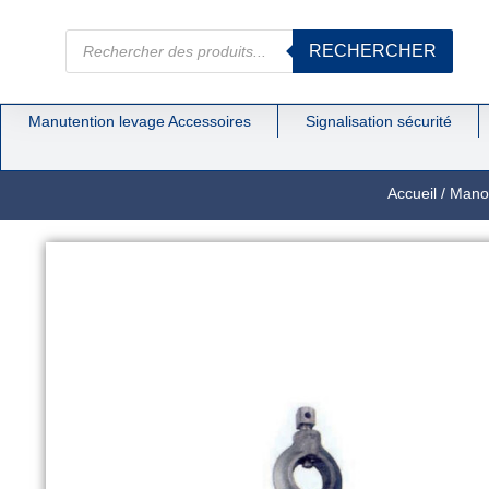
RECHERCHER
Manutention levage Accessoires
Signalisation sécurité
Accueil
/
Manoe