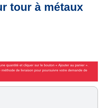
r tour à métaux
ne quantité et cliquer sur le bouton « Ajouter au panier ».
ne méthode de livraison pour poursuivre votre demande de