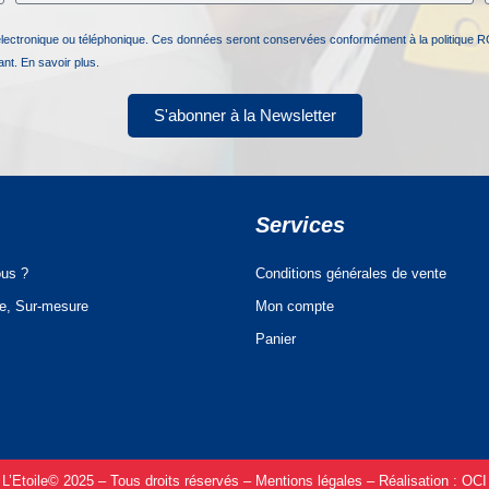
électronique ou téléphonique. Ces données seront conservées conformément à la politique R
nant.
En savoir plus.
S'abonner à la Newsletter
Services
us ?
Conditions générales de vente
ue, Sur-mesure
Mon compte
Panier
L’Etoile© 2025 – Tous droits réservés –
Mentions légales –
Réalisation :
OCI