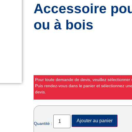
Accessoire pou
ou à bois
Pour toute demande de devis, veuillez sélectionner u
Puis rendez-vous dans le panier et sélectionnez u
devis.
Ajouter au panier
Quantité :