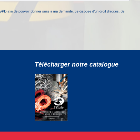
GPD afin de pouvoir donner suite à ma demande. Je dispose d’un droit d’accès, de
Télécharger notre catalogue