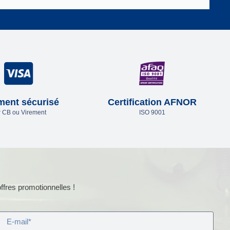
ment sécurisé
Certification AFNOR
 CB ou Virement
ISO 9001
ffres promotionnelles !