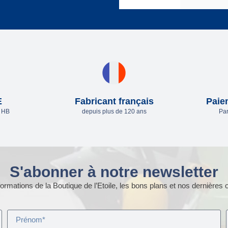
E
Fabricant français
Paie
e HB
depuis plus de 120 ans
Par
S'abonner à notre newsletter
ormations de la Boutique de l’Etoile, les bons plans et nos dernières o