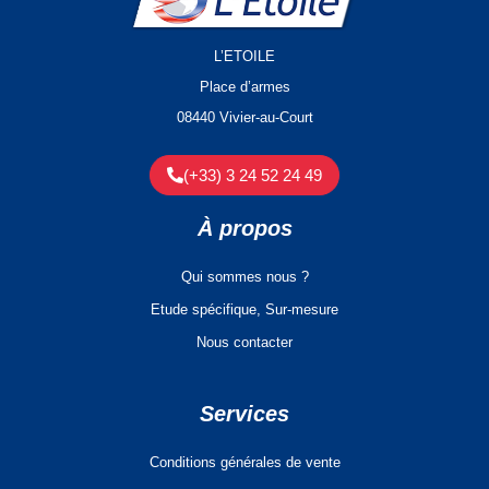
L’ETOILE
Place d’armes
08440 Vivier-au-Court
(+33) 3 24 52 24 49
À propos
Qui sommes nous ?
Etude spécifique, Sur-mesure
Nous contacter
Services
Conditions générales de vente