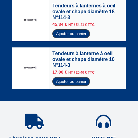
Tendeurs à lanternes à oeil
ovale et chape diamètre 18
N°114-3
45,34
€
HT /
54,41
€
TTC
Ajouter au panier
Tendeurs à lanterne à oeil
ovale et chape diamètre 10
N°114-3
17,00
€
HT /
20,40
€
TTC
Ajouter au panier