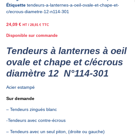
Étiquette
tendeurs-a-lanternes-a-oeil-ovale-et-chape-et-
c/ecrous-diametre-12-n114-301
24,09
€
HT /
28,91
€
TTC
Disponible sur commande
Tendeurs à lanternes à oeil
ovale et chape et c/écrous
diamètre 12 N°114-301
Acier estampé
Sur demande
– Tendeurs zingués blanc
-Tendeurs avec contre-écrous
– Tendeurs avec un seul piton, (droite ou gauche)