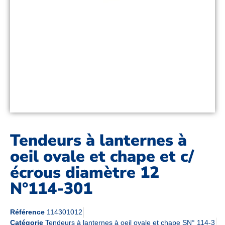
Tendeurs à lanternes à
oeil ovale et chape et c/
écrous diamètre 12
N°114-301
Référence
114301012
Catégorie
Tendeurs à lanternes à oeil ovale et chape SN° 114-3