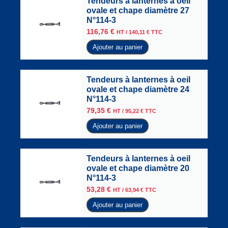
Tendeurs à lanternes à oeil
ovale et chape diamètre 27
N°114-3
116,76
€
HT /
140,11
€
TTC
Ajouter au panier
Tendeurs à lanternes à oeil
ovale et chape diamètre 24
N°114-3
79,35
€
HT /
95,22
€
TTC
Ajouter au panier
Tendeurs à lanternes à oeil
ovale et chape diamètre 20
N°114-3
53,28
€
HT /
63,94
€
TTC
Ajouter au panier