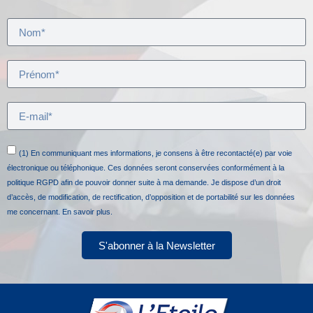
(1) En communiquant mes informations, je consens à être recontacté(e) par voie
électronique ou téléphonique. Ces données seront conservées conformément à la
politique RGPD afin de pouvoir donner suite à ma demande. Je dispose d’un droit
d’accès, de modification, de rectification, d’opposition et de portabilité sur les données
me concernant.
En savoir plus.
S'abonner à la Newsletter