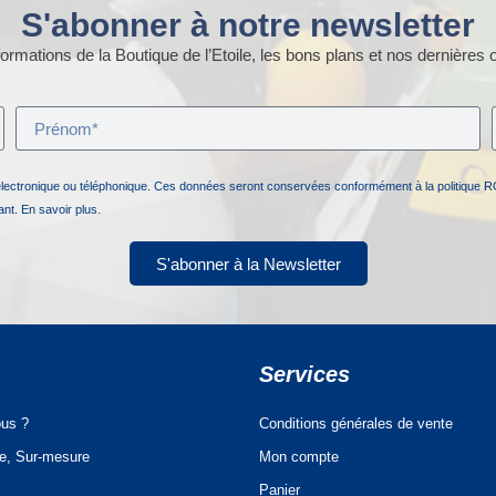
S'abonner à notre newsletter
ormations de la Boutique de l’Etoile, les bons plans et nos dernières o
électronique ou téléphonique. Ces données seront conservées conformément à la politique R
nant.
En savoir plus.
S'abonner à la Newsletter
Services
us ?
Conditions générales de vente
ue, Sur-mesure
Mon compte
Panier