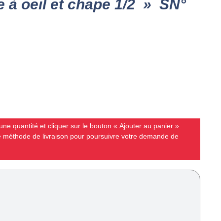
 à oeil et chape 1/2 » SN°
ne quantité et cliquer sur le bouton « Ajouter au panier ».
ne méthode de livraison pour poursuivre votre demande de