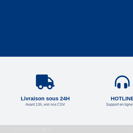
Livraison sous 24H
HOTLIN
Avant 13h, voir nos CGV
Support en lign