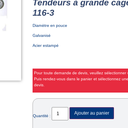
Tendeurs à grande cage
116-3
Diamètre en pouce
Galvanisé
Acier estampé
Pour toute demande de devis, veuillez sélectionner u
Puis rendez-vous dans le panier et sélectionnez u
devis.
Ajouter au panier
Quantité :