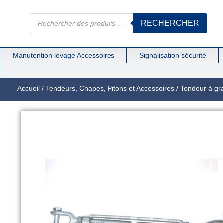
RECHERCHER
Manutention levage Accessoires
Signalisation sécurité
Accueil
/
Tendeurs, Chapes, Pitons et Accessoires
/
Tendeur à gr