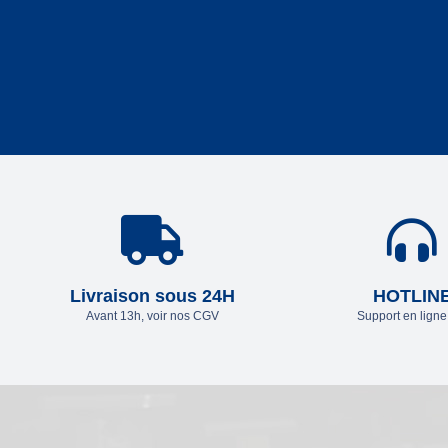
Livraison sous 24H
HOTLIN
Avant 13h, voir nos CGV
Support en lign