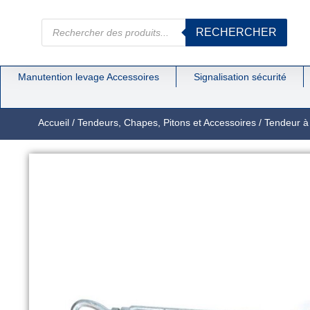
RECHERCHER
Manutention levage Accessoires
Signalisation sécurité
Accueil
/
Tendeurs, Chapes, Pitons et Accessoires
/
Tendeur à