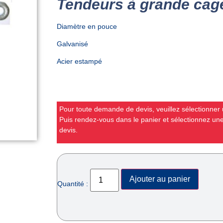
Tendeurs à grande cage
Diamètre en pouce
Galvanisé
Acier estampé
Pour toute demande de devis, veuillez sélectionner u
Puis rendez-vous dans le panier et sélectionnez u
devis.
Ajouter au panier
Quantité :