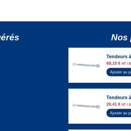
gérés
Nos 
Tendeurs à
69,15
€
HT /
8
Ajouter au p
Tendeurs à
20,41
€
HT /
2
Ajouter au p