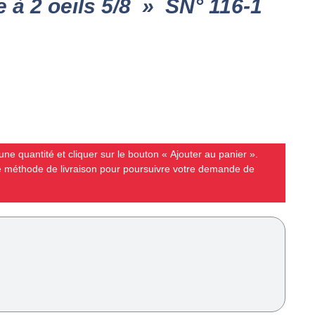
 à 2 oeils 5/8 » SN° 116-1
ne quantité et cliquer sur le bouton « Ajouter au panier ».
ne méthode de livraison pour poursuivre votre demande de